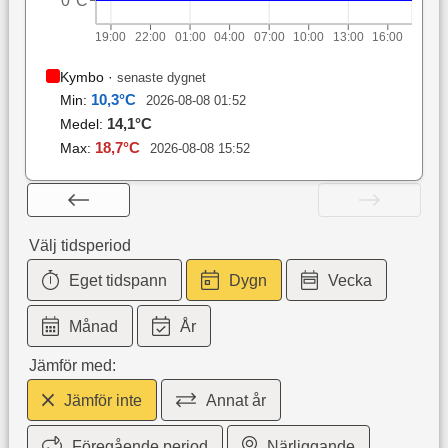
0°C
19:00
22:00
01:00
04:00
07:00
10:00
13:00
16:00
Kymbo
·
senaste dygnet
10,3
°C
Min:
2026-08-08 01:52
14,1
°C
Medel:
18,7
°C
Max:
2026-08-08 15:52
Välj tidsperiod
Eget tidspann
Dygn
Vecka
Månad
År
Jämför med:
Jämför inte
Annat år
Föregående period
Närliggande