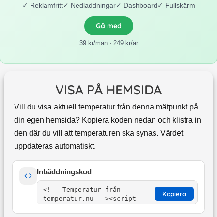
✓
Reklamfritt
✓
Nedladdningar
✓
Dashboard
✓
Fullskärm
Gå med
39 kr/mån · 249 kr/år
VISA PÅ HEMSIDA
Vill du visa aktuell temperatur från denna mätpunkt på
din egen hemsida? Kopiera koden nedan och klistra in
den där du vill att temperaturen ska synas. Värdet
uppdateras automatiskt.
Inbäddningskod
Kopiera