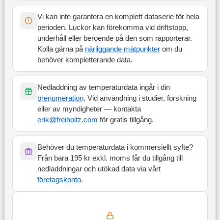
Vi kan inte garantera en komplett dataserie för hela
perioden. Luckor kan förekomma vid driftstopp,
underhåll eller beroende på den som rapporterar.
Kolla gärna på
närliggande mätpunkter
om du
behöver kompletterande data.
Nedladdning av temperaturdata ingår i din
prenumeration
. Vid användning i studier, forskning
eller av myndigheter — kontakta
erik@freiholtz.com
för gratis tillgång.
Behöver du temperaturdata i kommersiellt syfte?
Från bara 195 kr exkl. moms får du tillgång till
nedladdningar och utökad data via vårt
företagskonto
.