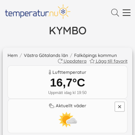
KYMBO
Hem
/
Västra Götalands län
/
Falköpings kommun
Uppdatera
Lägg till favorit
Lufttemperatur
16,7
°C
Uppmätt idag kl 19:50
Aktuellt väder