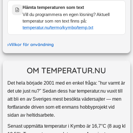
Hämta temperaturen som text
Vill du programmera en egen lösning? Aktuell
temperatur som ren text finns på:
temperatur.nu/termo/
kymbo
/temp.txt
Villkor för användning
OM TEMPERATUR.NU
Det hela började 2001 med en enkel fråga: "hur varmt är
det ute just nu?" Sedan dess har temperatur.nu vuxit till
att bli en av Sveriges mest besökta vädersajter — men
fortfarande driven som ett enmans hobbyprojekt vid
sidan av heltidsarbete.
Senast uppmätta temperatur i Kymbo är 16,7°C (8 aug kl