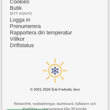
Cookies
Butik
DITT KONTO
Logga in
Prenumerera
Rapportera din temperatur
Villkor
Driftstatus
© 2001-
2026
Erik Freiholtz Jern
Reklamfritt, nedladdningar, dashboard, fullskärm och
kioskläge — prenumerera från 39 kr/mån.