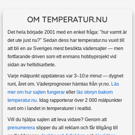
OM TEMPERATUR.NU
Det hela började 2001 med en enkel fråga: "hur varmt är
det ute just nu?" Sedan dess har temperatur.nu vuxit till
att bli en av Sveriges mest besökta vädersajter — men
fortfarande driven som ett enmans hobbyprojekt vid
sidan av heltidsarbete.
Varje mätpunkt uppdateras var 3–10:e minut — dygnet
runt, året om.
Väderprognoser hämtas från yr.no.
Läs
mer om hur sajten fungerar
eller
läs storyn bakom
temperatur.nu.
Idag rapporterar över 2 000 mätpunkter
runt om i landet in temperaturer i realtid.
Vill du hjälpa sajten att leva vidare? Genom att
prenumerera
slipper du all reklam och får tillgång till