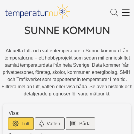
SUNNE KOMMUN
Aktuella luft- och vattentemperaturer i
Sunne kommun
från
temperatur.nu – ett hobbyprojekt som sedan millennieskiftet
samlat temperaturdata från hela Sverige. Data kommer från
privatpersoner, företag, skolor, kommuner, energibolag, SMHI
och Trafikverket som rapporterar in temperaturer i realtid.
Filtrera mellan luft, vatten eller visa båda. Se även historik och
detaljerade prognoser för varje mätpunkt.
Visa:
Luft
Vatten
Båda