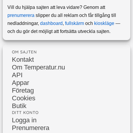
Vill du hjälpa sajten att leva vidare? Genom att
prenumerera
slipper du all reklam och får tillgång till
nedladdningar,
dashboard
,
fullskärm
och
kioskläge
—
och du gör det möjligt att fortsätta utveckla sajten.
OM SAJTEN
Kontakt
Om Temperatur.nu
API
Appar
Företag
Cookies
Butik
DITT KONTO
Logga in
Prenumerera