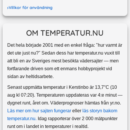
Villkor för användning
OM TEMPERATUR.NU
Det hela började 2001 med en enkel fråga: "hur varmt är
det ute just nu?" Sedan dess har temperatur.nu vuxit till
att bli en av Sveriges mest besökta vädersajter — men
fortfarande driven som ett enmans hobbyprojekt vid
sidan av heltidsarbete.
Senast uppmätta temperatur i Kerstinbo är 13,7°C (10
aug kl 07:20). Temperaturen uppdateras var 4:e minut —
dygnet runt, året om.
Väderprognoser hämtas från yr.no.
Läs mer om hur sajten fungerar
eller
läs storyn bakom
temperatur.nu.
Idag rapporterar över 2 000 mätpunkter
runt om i landet in temperaturer i realtid.