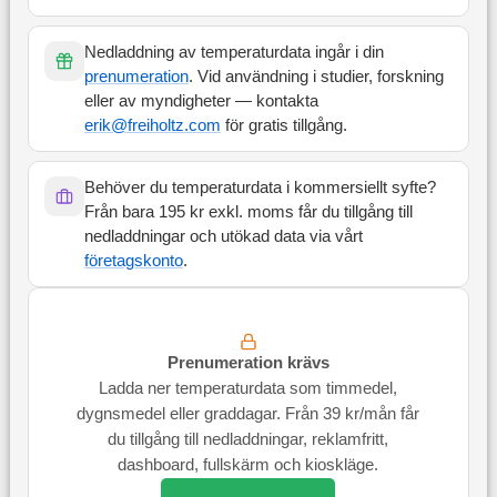
Nedladdning av temperaturdata ingår i din
prenumeration
. Vid användning i studier, forskning
eller av myndigheter — kontakta
erik@freiholtz.com
för gratis tillgång.
Behöver du temperaturdata i kommersiellt syfte?
Från bara 195 kr exkl. moms får du tillgång till
nedladdningar och utökad data via vårt
företagskonto
.
Prenumeration krävs
Ladda ner temperaturdata som timmedel,
dygnsmedel eller graddagar. Från 39 kr/mån får
du tillgång till nedladdningar, reklamfritt,
dashboard, fullskärm och kioskläge.