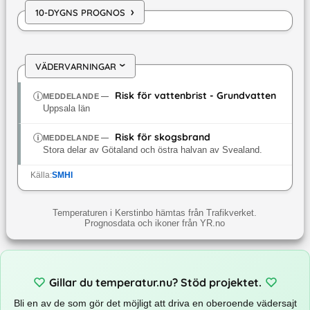
›
10-DYGNS PROGNOS
VÄDERVARNINGAR
›
Risk för vattenbrist - Grundvatten
MEDDELANDE
—
Uppsala län
Risk för skogsbrand
MEDDELANDE
—
Stora delar av Götaland och östra halvan av Svealand.
Källa:
SMHI
Temperaturen i Kerstinbo hämtas från Trafikverket.
Prognosdata och ikoner från YR.no
Gillar du temperatur.nu? Stöd projektet.
Bli en av de som gör det möjligt att driva en oberoende vädersajt