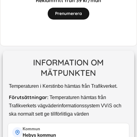
Reklamfritt från 39 kr/mån
Prenumerera
INFORMATION OM
MÄTPUNKTEN
Temperaturen i Kerstinbo hämtas från Trafikverket.
Förutsättningar:
Temperaturen hämtas från
Trafikverkets vägväderinformationssystem VViS och
ska normalt sett ge tillförlitliga värden
Kommun
Hebys kommun