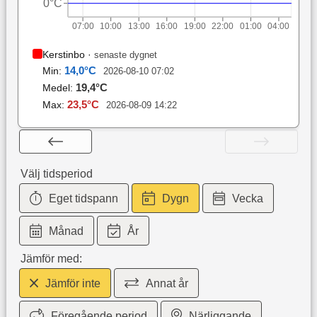
0°C
07:00
10:00
13:00
16:00
19:00
22:00
01:00
04:00
Kerstinbo
·
senaste dygnet
14,0
°C
Min:
2026-08-10 07:02
19,4
°C
Medel:
23,5
°C
Max:
2026-08-09 14:22
Välj tidsperiod
Eget tidspann
Dygn
Vecka
Månad
År
Jämför med:
Jämför inte
Annat år
Föregående period
Närliggande