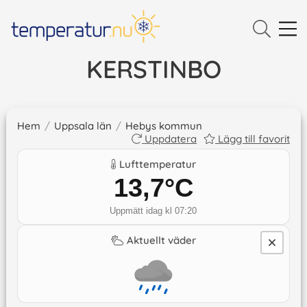
KERSTINBO
Hem
/
Uppsala län
/
Hebys kommun
Uppdatera
Lägg till favorit
Lufttemperatur
13,7
°C
Uppmätt idag kl 07:20
Aktuellt väder