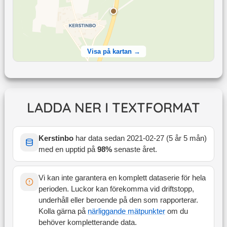
Visa på kartan →
LADDA NER I TEXTFORMAT
Kerstinbo
har data sedan
2021-02-27
(
5 år 5 mån
)
med en upptid på
98
%
senaste året
.
Vi kan inte garantera en komplett dataserie för hela
perioden. Luckor kan förekomma vid driftstopp,
underhåll eller beroende på den som rapporterar.
Kolla gärna på
närliggande mätpunkter
om du
behöver kompletterande data.