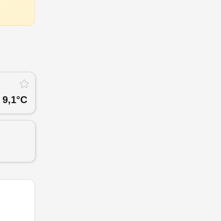
9,1
°C