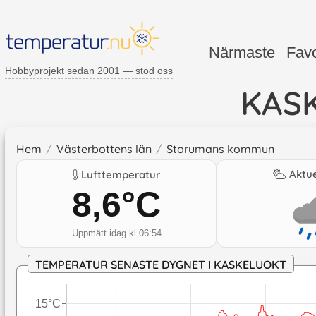
Närmaste
Favo
Hobbyprojekt sedan 2001 — stöd oss
KAS
Hem
/
Västerbottens län
/
Storumans kommun
Aktue
Lufttemperatur
8,6
°C
Uppmätt idag kl 06:54
TEMPERATUR SENASTE DYGNET I KASKELUOKT
15°C