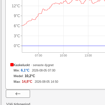
12°C
9°C
6°C
3°C
0°C
07:00
10:00
13:00
Kaskeluokt
·
senaste dygnet
6,1
°C
Min:
2026-08-05 07:00
10,2
°C
Medel:
14,8
°C
Max:
2026-08-05 14:50
Välj tidsperiod