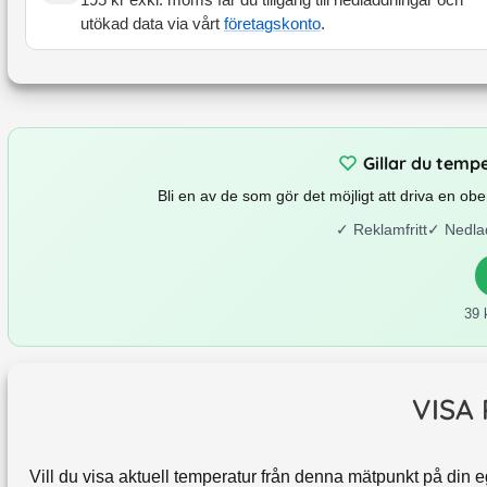
utökad data via vårt
företagskonto
.
Gillar du temp
Bli en av de som gör det möjligt att driva en o
✓
Reklamfritt
✓
Nedla
39 
VISA
Vill du visa aktuell temperatur från denna mätpunkt på din 