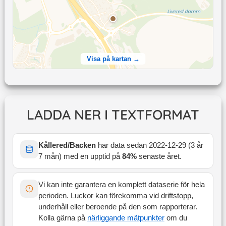
Visa på kartan →
LADDA NER I TEXTFORMAT
Kållered/Backen
har data sedan
2022-12-29
(
3 år
7 mån
) med en upptid på
84
%
senaste året
.
Vi kan inte garantera en komplett dataserie för hela
perioden. Luckor kan förekomma vid driftstopp,
underhåll eller beroende på den som rapporterar.
Kolla gärna på
närliggande mätpunkter
om du