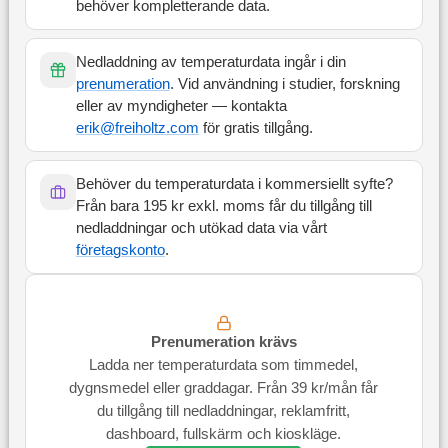
behöver kompletterande data.
Nedladdning av temperaturdata ingår i din
prenumeration
. Vid användning i studier, forskning
eller av myndigheter — kontakta
erik@freiholtz.com
för gratis tillgång.
Behöver du temperaturdata i kommersiellt syfte?
Från bara 195 kr exkl. moms får du tillgång till
nedladdningar och utökad data via vårt
företagskonto
.
Prenumeration krävs
Ladda ner temperaturdata som timmedel,
dygnsmedel eller graddagar. Från 39 kr/mån får
du tillgång till nedladdningar, reklamfritt,
dashboard, fullskärm och kioskläge.