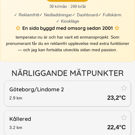
39 kr/mån · 249 kr/år
✓
Reklamfritt
✓
Nedladdningar
✓
Dashboard
✓
Fullskärm
✓
Kioskläge
En sida byggd med omsorg sedan 2001
temperatur.nu är och har varit ett enmansprojekt. Som
prenumerant får du en reklamfri upplevelse med extra funktioner
— och jag kan fortsätta utveckla sidan med passion.
NÄRLIGGANDE MÄTPUNKTER
Göteborg/​Lindome 2
23,2
°C
2.9
km
Kållered
22,4
°C
3.2
km