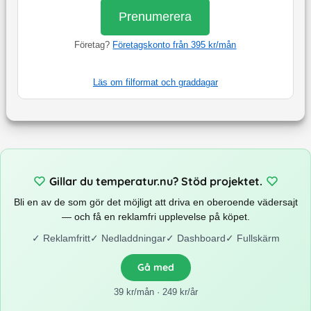
Prenumerera
Företag?
Företagskonto från 395 kr/mån
Läs om filformat och graddagar
Gillar du temperatur.nu? Stöd projektet.
Bli en av de som gör det möjligt att driva en oberoende vädersajt
— och få en reklamfri upplevelse på köpet.
✓
Reklamfritt
✓
Nedladdningar
✓
Dashboard
✓
Fullskärm
Gå med
39 kr/mån · 249 kr/år