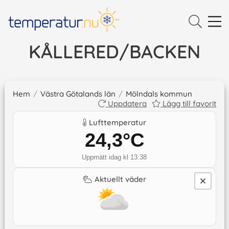
KÅLLERED/BACKEN
Hem
/
Västra Götalands län
/
Mölndals kommun
Uppdatera
Lägg till favorit
Lufttemperatur
24,3
°C
Uppmätt idag kl 13:38
Aktuellt väder