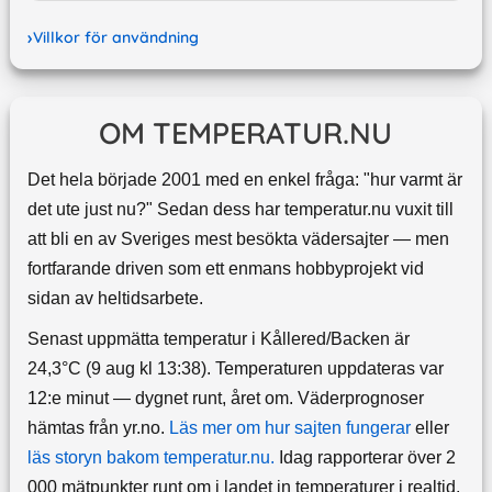
Villkor för användning
OM TEMPERATUR.NU
Det hela började 2001 med en enkel fråga: "hur varmt är
det ute just nu?" Sedan dess har temperatur.nu vuxit till
att bli en av Sveriges mest besökta vädersajter — men
fortfarande driven som ett enmans hobbyprojekt vid
sidan av heltidsarbete.
Senast uppmätta temperatur i Kållered/Backen är
24,3°C (9 aug kl 13:38). Temperaturen uppdateras var
12:e minut — dygnet runt, året om.
Väderprognoser
hämtas från yr.no.
Läs mer om hur sajten fungerar
eller
läs storyn bakom temperatur.nu.
Idag rapporterar över 2
000 mätpunkter runt om i landet in temperaturer i realtid.