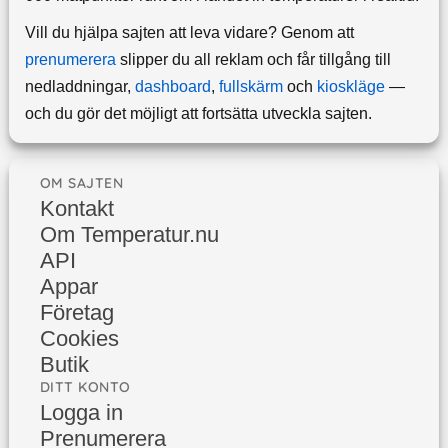
Vill du hjälpa sajten att leva vidare? Genom att
prenumerera
slipper du all reklam och får tillgång till
nedladdningar,
dashboard
,
fullskärm
och
kioskläge
—
och du gör det möjligt att fortsätta utveckla sajten.
OM SAJTEN
Kontakt
Om Temperatur.nu
API
Appar
Företag
Cookies
Butik
DITT KONTO
Logga in
Prenumerera