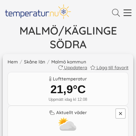
MALMÖ/KÄGLINGE
SÖDRA
Hem
/
Skåne län
/
Malmö kommun
Uppdatera
Lägg till favorit
Lufttemperatur
21,9
°C
Uppmätt idag kl 12:08
Aktuellt väder