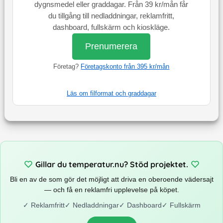
dygnsmedel eller graddagar. Från 39 kr/mån får
du tillgång till nedladdningar, reklamfritt,
dashboard, fullskärm och kioskläge.
Prenumerera
Företag?
Företagskonto från 395 kr/mån
Läs om filformat och graddagar
Gillar du temperatur.nu? Stöd projektet.
Bli en av de som gör det möjligt att driva en oberoende vädersajt
— och få en reklamfri upplevelse på köpet.
✓
Reklamfritt
✓
Nedladdningar
✓
Dashboard
✓
Fullskärm