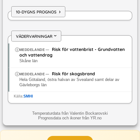
›
10-DYGNS PROGNOS
VÄDERVARNINGAR
›
Risk för vattenbrist - Grundvatten
MEDDELANDE
—
och vattendrag
Skåne län
Risk för skogsbrand
MEDDELANDE
—
Hela Götaland, östra halvan av Svealand samt delar av
Gävleborgs län
Källa:
SMHI
Temperaturdata från Valentin Bockarovski
Prognosdata och ikoner från YR.no