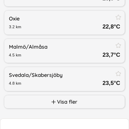
Oxie
22,8
°C
3.2
km
Malmö/​Almåsa
23,7
°C
4.5
km
Svedala/​Skabersjöby
23,5
°C
4.8
km
Visa fler