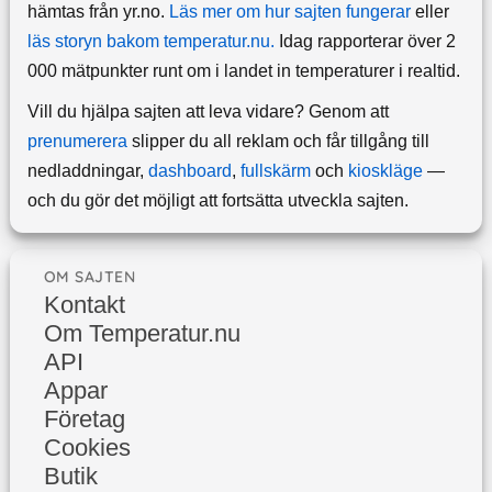
hämtas från yr.no.
Läs mer om hur sajten fungerar
eller
läs storyn bakom temperatur.nu.
Idag rapporterar över 2
000 mätpunkter runt om i landet in temperaturer i realtid.
Vill du hjälpa sajten att leva vidare? Genom att
prenumerera
slipper du all reklam och får tillgång till
nedladdningar,
dashboard
,
fullskärm
och
kioskläge
—
och du gör det möjligt att fortsätta utveckla sajten.
OM SAJTEN
Kontakt
Om Temperatur.nu
API
Appar
Företag
Cookies
Butik