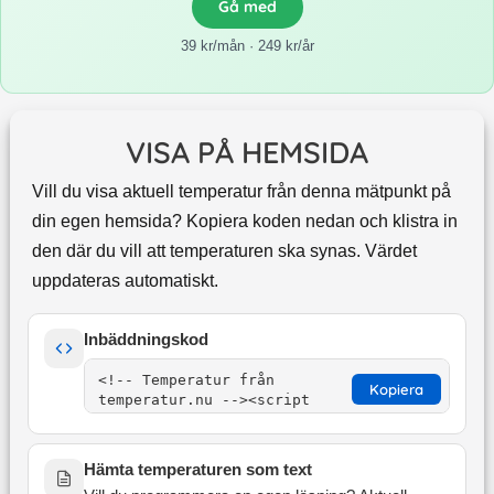
Gå med
39 kr/mån · 249 kr/år
VISA PÅ HEMSIDA
Vill du visa aktuell temperatur från denna mätpunkt på
din egen hemsida? Kopiera koden nedan och klistra in
den där du vill att temperaturen ska synas. Värdet
uppdateras automatiskt.
Inbäddningskod
Kopiera
Hämta temperaturen som text