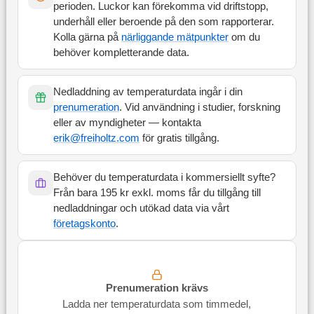
perioden. Luckor kan förekomma vid driftstopp,
underhåll eller beroende på den som rapporterar.
Kolla gärna på
närliggande mätpunkter
om du
behöver kompletterande data.
Nedladdning av temperaturdata ingår i din
prenumeration
. Vid användning i studier, forskning
eller av myndigheter — kontakta
erik@freiholtz.com
för gratis tillgång.
Behöver du temperaturdata i kommersiellt syfte?
Från bara 195 kr exkl. moms får du tillgång till
nedladdningar och utökad data via vårt
företagskonto
.
Prenumeration krävs
Ladda ner temperaturdata som timmedel,