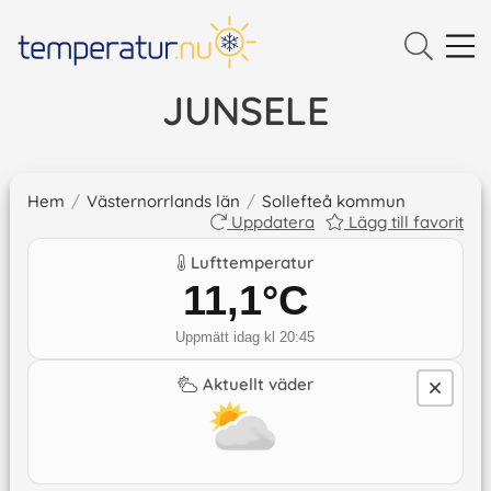
JUNSELE
Hem
/
Västernorrlands län
/
Sollefteå kommun
Uppdatera
Lägg till favorit
Lufttemperatur
11,1
°C
Uppmätt idag kl 20:45
Aktuellt väder