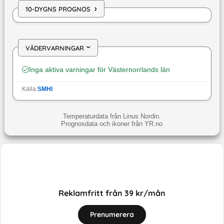
›
10-DYGNS PROGNOS
VÄDERVARNINGAR
›
Inga aktiva varningar för
Västernorrlands län
Källa:
SMHI
Temperaturdata från Linus Nordin.
Prognosdata och ikoner från YR.no
Reklamfritt från 39 kr/mån
Prenumerera