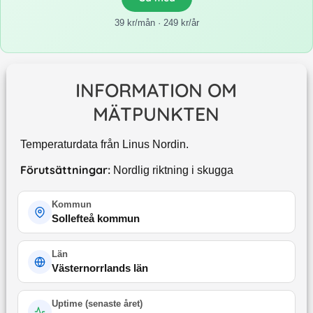
39 kr/mån · 249 kr/år
INFORMATION OM
MÄTPUNKTEN
Temperaturdata från Linus Nordin.
Förutsättningar:
Nordlig riktning i skugga
Kommun
Sollefteå kommun
Län
Västernorrlands län
Uptime (
senaste året
)