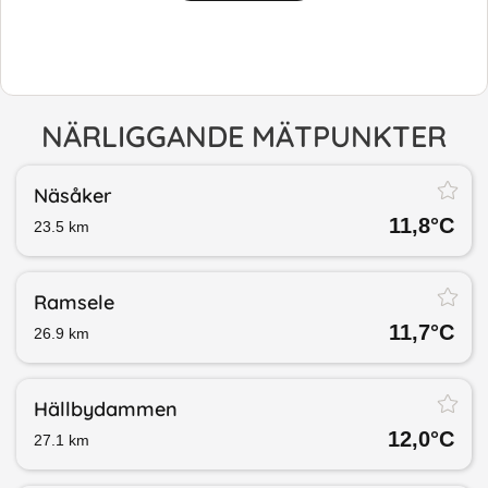
NÄRLIGGANDE MÄTPUNKTER
Näsåker
11,8
°C
23.5
km
Ramsele
11,7
°C
26.9
km
Hällbydammen
12,0
°C
27.1
km