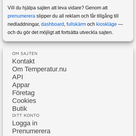
Vill du hjälpa sajten att leva vidare? Genom att
prenumerera
slipper du all reklam och får tillgång till
nedladdningar,
dashboard
,
fullskärm
och
kioskläge
—
och du gör det möjligt att fortsätta utveckla sajten.
OM SAJTEN
Kontakt
Om Temperatur.nu
API
Appar
Företag
Cookies
Butik
DITT KONTO
Logga in
Prenumerera