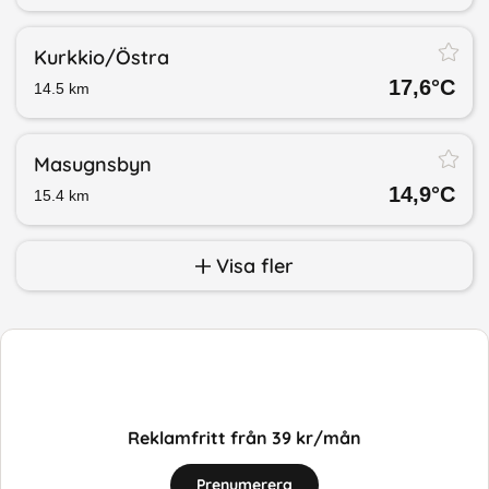
Kurkkio/​Östra
17,6
°C
14.5
km
Masugnsbyn
14,9
°C
15.4
km
Visa fler
Reklamfritt från 39 kr/mån
Prenumerera