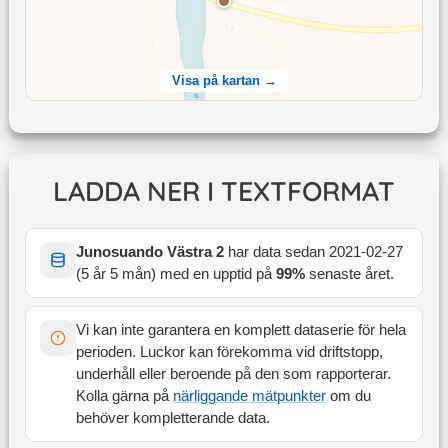
Visa på kartan →
LADDA NER I TEXTFORMAT
Junosuando Västra 2
har data sedan
2021-02-27
(
5 år 5 mån
) med en upptid på
99
%
senaste året
.
Vi kan inte garantera en komplett dataserie för hela
perioden. Luckor kan förekomma vid driftstopp,
underhåll eller beroende på den som rapporterar.
Kolla gärna på
närliggande mätpunkter
om du
behöver kompletterande data.