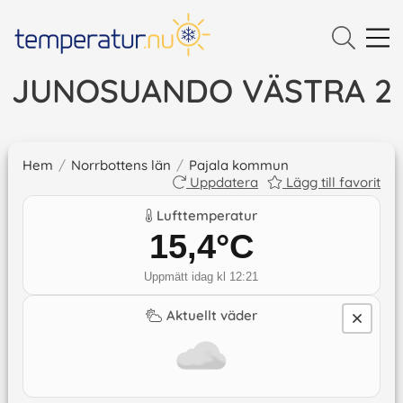
JUNOSUANDO VÄSTRA 2
Hem
/
Norrbottens län
/
Pajala kommun
Uppdatera
Lägg till favorit
Lufttemperatur
15,4
°C
Uppmätt idag kl 12:21
Aktuellt väder