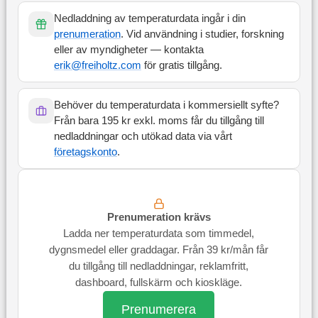
Nedladdning av temperaturdata ingår i din
prenumeration
. Vid användning i studier, forskning
eller av myndigheter — kontakta
erik@freiholtz.com
för gratis tillgång.
Behöver du temperaturdata i kommersiellt syfte?
Från bara 195 kr exkl. moms får du tillgång till
nedladdningar och utökad data via vårt
företagskonto
.
Prenumeration krävs
Ladda ner temperaturdata som timmedel,
dygnsmedel eller graddagar. Från 39 kr/mån får
du tillgång till nedladdningar, reklamfritt,
dashboard, fullskärm och kioskläge.
Prenumerera