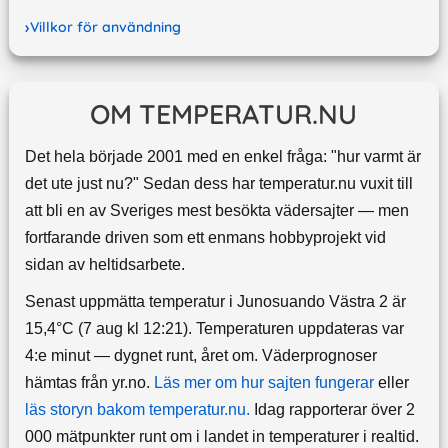
Villkor för användning
OM TEMPERATUR.NU
Det hela började 2001 med en enkel fråga: "hur varmt är
det ute just nu?" Sedan dess har temperatur.nu vuxit till
att bli en av Sveriges mest besökta vädersajter — men
fortfarande driven som ett enmans hobbyprojekt vid
sidan av heltidsarbete.
Senast uppmätta temperatur i Junosuando Västra 2 är
15,4°C (7 aug kl 12:21). Temperaturen uppdateras var
4:e minut — dygnet runt, året om.
Väderprognoser
hämtas från yr.no.
Läs mer om hur sajten fungerar
eller
läs storyn bakom temperatur.nu.
Idag rapporterar över 2
000 mätpunkter runt om i landet in temperaturer i realtid.