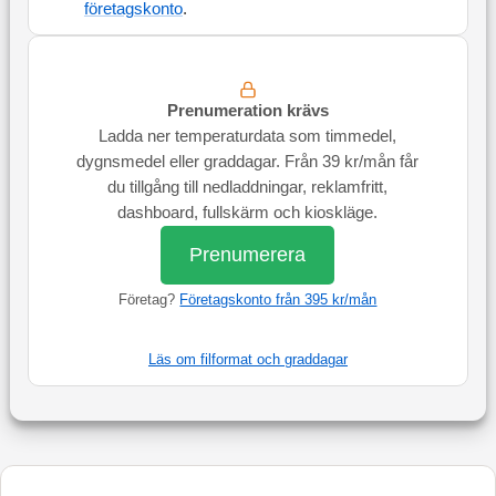
företagskonto
.
Prenumeration krävs
Ladda ner temperaturdata som timmedel,
dygnsmedel eller graddagar. Från 39 kr/mån får
du tillgång till nedladdningar, reklamfritt,
dashboard, fullskärm och kioskläge.
Prenumerera
Företag?
Företagskonto från 395 kr/mån
Läs om filformat och graddagar