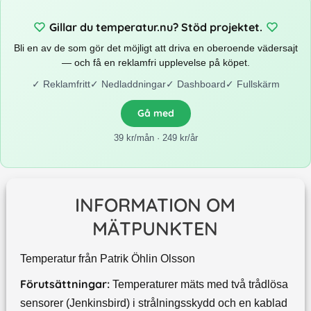
Gillar du temperatur.nu? Stöd projektet.
Bli en av de som gör det möjligt att driva en oberoende vädersajt
— och få en reklamfri upplevelse på köpet.
✓
Reklamfritt
✓
Nedladdningar
✓
Dashboard
✓
Fullskärm
Gå med
39 kr/mån · 249 kr/år
INFORMATION OM
MÄTPUNKTEN
Temperatur från Patrik Öhlin Olsson
Förutsättningar:
Temperaturer mäts med två trådlösa
sensorer (Jenkinsbird) i strålningsskydd och en kablad