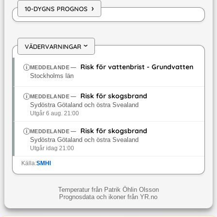
›
10-DYGNS PROGNOS
VÄDERVARNINGAR
›
Risk för vattenbrist - Grundvatten
MEDDELANDE
—
Stockholms län
Risk för skogsbrand
MEDDELANDE
—
Sydöstra Götaland och östra Svealand
Utgår 6 aug. 21:00
Risk för skogsbrand
MEDDELANDE
—
Sydöstra Götaland och östra Svealand
Utgår idag 21:00
Källa:
SMHI
Temperatur från Patrik Öhlin Olsson
Prognosdata och ikoner från YR.no