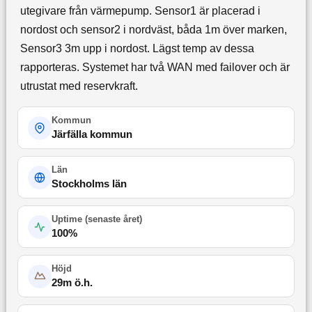
utegivare från värmepump. Sensor1 är placerad i
nordost och sensor2 i nordväst, båda 1m över marken,
Sensor3 3m upp i nordost. Lägst temp av dessa
rapporteras. Systemet har två WAN med failover och är
utrustat med reservkraft.
Kommun
Järfälla kommun
Län
Stockholms län
Uptime (
senaste året
)
100
%
Höjd
29
m ö.h.