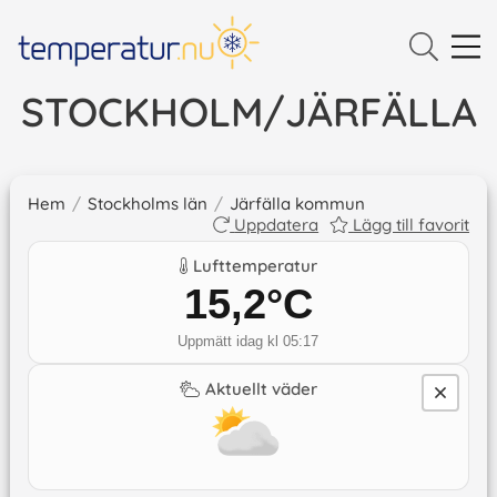
STOCKHOLM/JÄRFÄLLA
Hem
/
Stockholms län
/
Järfälla kommun
Uppdatera
Lägg till favorit
Lufttemperatur
15,2
°C
Uppmätt idag kl 05:17
Aktuellt väder