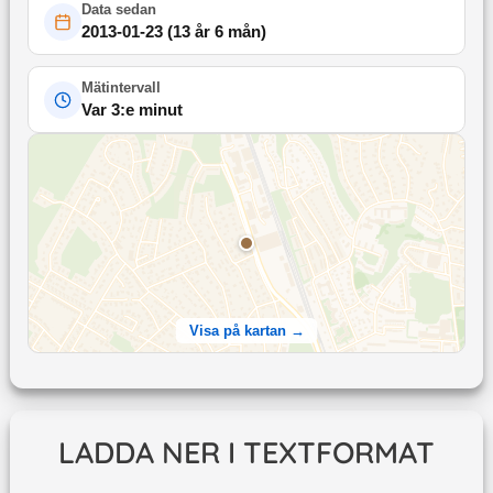
Data sedan
2013-01-23
(
13 år 6 mån
)
Mätintervall
Var 3:e minut
Visa på kartan →
LADDA NER I TEXTFORMAT