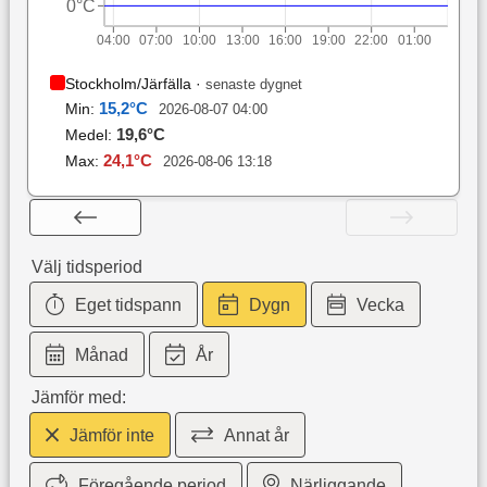
0°C
04:00
07:00
10:00
13:00
16:00
19:00
22:00
01:00
Stockholm/Järfälla
·
senaste dygnet
15,2
°C
Min:
2026-08-07 04:00
19,6
°C
Medel:
24,1
°C
Max:
2026-08-06 13:18
Välj tidsperiod
Eget tidspann
Dygn
Vecka
Månad
År
Jämför med:
Jämför inte
Annat år
Föregående period
Närliggande