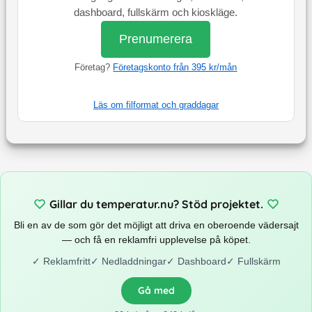
dashboard, fullskärm och kioskläge.
Prenumerera
Företag?
Företagskonto från 395 kr/mån
Läs om filformat och graddagar
Gillar du temperatur.nu? Stöd projektet.
Bli en av de som gör det möjligt att driva en oberoende vädersajt
— och få en reklamfri upplevelse på köpet.
✓
Reklamfritt
✓
Nedladdningar
✓
Dashboard
✓
Fullskärm
Gå med