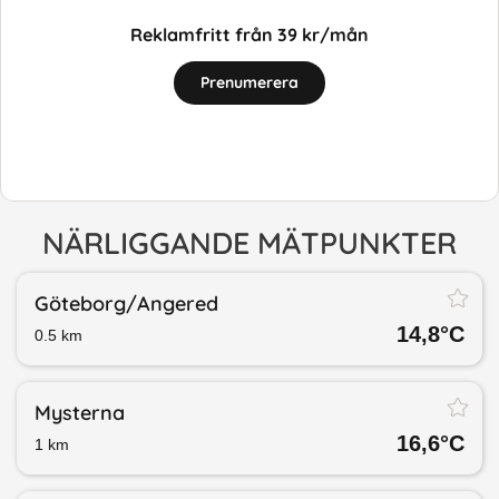
Reklamfritt från 39 kr/mån
Prenumerera
NÄRLIGGANDE MÄTPUNKTER
Göteborg/​Angered
14,8
°C
0.5
km
Mysterna
16,6
°C
1
km