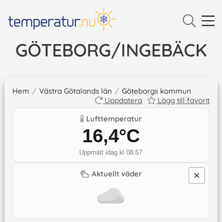
GÖTEBORG/INGEBÄCK
Hem
/
Västra Götalands län
/
Göteborgs kommun
Uppdatera
Lägg till favorit
Lufttemperatur
16,4
°C
Uppmätt idag kl 08:57
Aktuellt väder