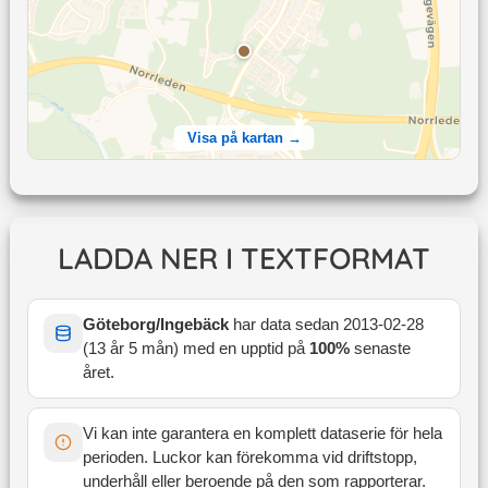
Visa på kartan →
LADDA NER I TEXTFORMAT
Göteborg/Ingebäck
har data sedan
2013-02-28
(
13 år 5 mån
) med en upptid på
100
%
senaste
året
.
Vi kan inte garantera en komplett dataserie för hela
perioden. Luckor kan förekomma vid driftstopp,
underhåll eller beroende på den som rapporterar.