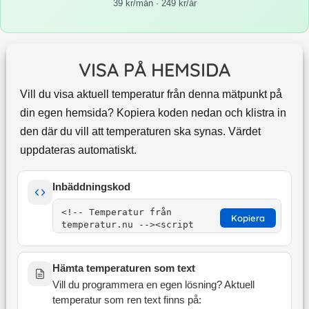
39 kr/mån · 249 kr/år
VISA PÅ HEMSIDA
Vill du visa aktuell temperatur från denna mätpunkt på
din egen hemsida? Kopiera koden nedan och klistra in
den där du vill att temperaturen ska synas. Värdet
uppdateras automatiskt.
Inbäddningskod
Kopiera
Hämta temperaturen som text
Vill du programmera en egen lösning? Aktuell
temperatur som ren text finns på: