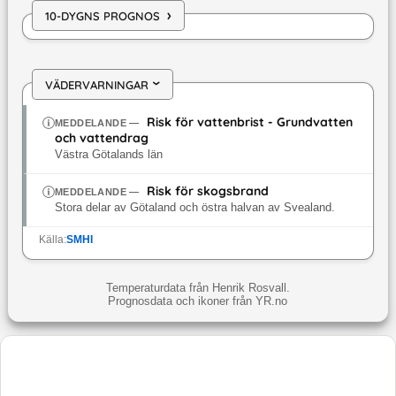
›
10-DYGNS PROGNOS
VÄDERVARNINGAR
›
Risk för vattenbrist - Grundvatten
MEDDELANDE
—
och vattendrag
Västra Götalands län
Risk för skogsbrand
MEDDELANDE
—
Stora delar av Götaland och östra halvan av Svealand.
Källa:
SMHI
Temperaturdata från Henrik Rosvall.
Prognosdata och ikoner från YR.no