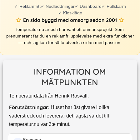
✓
Reklamfritt
✓
Nedladdningar
✓
Dashboard
✓
Fullskärm
✓
Kioskläge
En sida byggd med omsorg sedan 2001
temperatur.nu är och har varit ett enmansprojekt. Som
prenumerant får du en reklamfri upplevelse med extra funktioner
— och jag kan fortsätta utveckla sidan med passion.
INFORMATION OM
MÄTPUNKTEN
Temperaturdata från Henrik Rosvall.
Förutsättningar:
Huset har 3st givare i olika
väderstreck och levererar det lägsta värdet till
temperatur.nu var 3:e minut.
Kommun