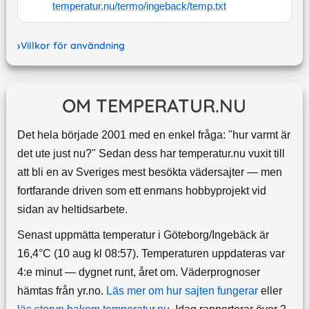
temperatur.nu/termo/
ingeback
/temp.txt
Villkor för användning
OM TEMPERATUR.NU
Det hela började 2001 med en enkel fråga: "hur varmt är
det ute just nu?" Sedan dess har temperatur.nu vuxit till
att bli en av Sveriges mest besökta vädersajter — men
fortfarande driven som ett enmans hobbyprojekt vid
sidan av heltidsarbete.
Senast uppmätta temperatur i Göteborg/Ingebäck är
16,4°C (10 aug kl 08:57). Temperaturen uppdateras var
4:e minut — dygnet runt, året om.
Väderprognoser
hämtas från yr.no.
Läs mer om hur sajten fungerar
eller