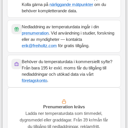
Kolla gärna på
närliggande mätpunkter
om du
behöver kompletterande data.
Nedladdning av temperaturdata ingår i din
prenumeration
. Vid användning i studier, forskning
eller av myndigheter — kontakta
erik@freiholtz.com
för gratis tillgång.
Behöver du temperaturdata i kommersiellt syfte?
Från bara 195 kr exkl. moms får du tillgång till
nedladdningar och utökad data via vårt
företagskonto
.
Prenumeration krävs
Ladda ner temperaturdata som timmedel,
dygnsmedel eller graddagar. Från 39 kr/mån får
du tillgång till nedladdningar, reklamfritt,