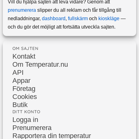
Vill du hjälpa sajten att leva vidare? Genom att
prenumerera
slipper du all reklam och får tillgång till
nedladdningar,
dashboard
,
fullskärm
och
kioskläge
—
och du gör det möjligt att fortsätta utveckla sajten.
OM SAJTEN
Kontakt
Om Temperatur.nu
API
Appar
Företag
Cookies
Butik
DITT KONTO
Logga in
Prenumerera
Rapportera din temperatur