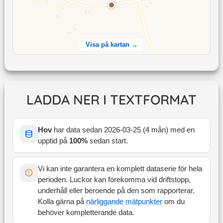
Visa på kartan →
LADDA NER I TEXTFORMAT
Hov
har data sedan
2026-03-25
(
4 mån
) med en
upptid på
100
%
sedan start
.
Vi kan inte garantera en komplett dataserie för hela
perioden. Luckor kan förekomma vid driftstopp,
underhåll eller beroende på den som rapporterar.
Kolla gärna på
närliggande mätpunkter
om du
behöver kompletterande data.