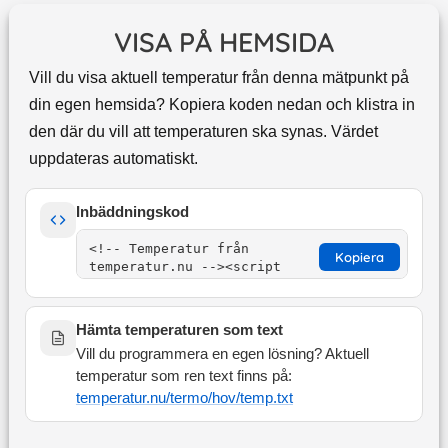
VISA PÅ HEMSIDA
Vill du visa aktuell temperatur från denna mätpunkt på
din egen hemsida? Kopiera koden nedan och klistra in
den där du vill att temperaturen ska synas. Värdet
uppdateras automatiskt.
Inbäddningskod
Kopiera
Hämta temperaturen som text
Vill du programmera en egen lösning? Aktuell
temperatur som ren text finns på:
temperatur.nu/termo/
hov
/temp.txt