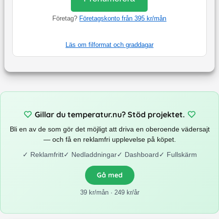
Företag?
Företagskonto från 395 kr/mån
Läs om filformat och graddagar
Gillar du temperatur.nu? Stöd projektet.
Bli en av de som gör det möjligt att driva en oberoende vädersajt
— och få en reklamfri upplevelse på köpet.
✓
Reklamfritt
✓
Nedladdningar
✓
Dashboard
✓
Fullskärm
Gå med
39 kr/mån · 249 kr/år