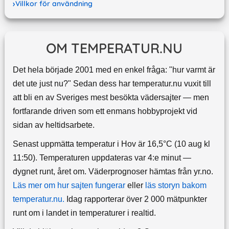
Villkor för användning
OM TEMPERATUR.NU
Det hela började 2001 med en enkel fråga: "hur varmt är
det ute just nu?" Sedan dess har temperatur.nu vuxit till
att bli en av Sveriges mest besökta vädersajter — men
fortfarande driven som ett enmans hobbyprojekt vid
sidan av heltidsarbete.
Senast uppmätta temperatur i Hov är 16,5°C (10 aug kl
11:50). Temperaturen uppdateras var 4:e minut —
dygnet runt, året om.
Väderprognoser hämtas från yr.no.
Läs mer om hur sajten fungerar
eller
läs storyn bakom
temperatur.nu.
Idag rapporterar över 2 000 mätpunkter
runt om i landet in temperaturer i realtid.