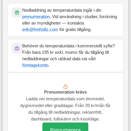
Nedladdning av temperaturdata ingår i din
prenumeration
. Vid användning i studier, forskning
eller av myndigheter — kontakta
erik@freiholtz.com
för gratis tillgång.
Behöver du temperaturdata i kommersiellt syfte?
Från bara 195 kr exkl. moms får du tillgång till
nedladdningar och utökad data via vårt
företagskonto
.
Prenumeration krävs
Ladda ner temperaturdata som timmedel,
dygnsmedel eller graddagar. Från 39 kr/mån får
du tillgång till nedladdningar, reklamfritt,
dashboard, fullskärm och kioskläge.
Prenumerera