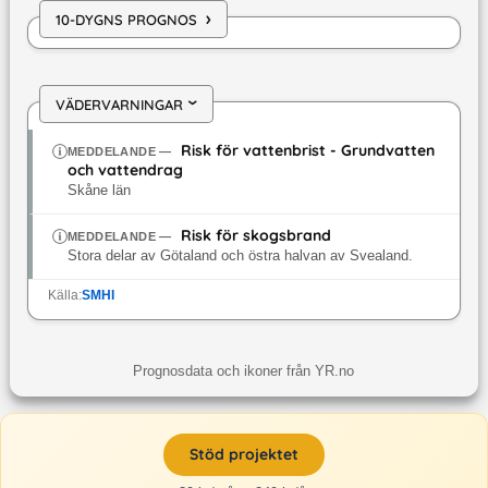
›
10-DYGNS PROGNOS
VÄDERVARNINGAR
›
Risk för vattenbrist - Grundvatten
MEDDELANDE
—
och vattendrag
Skåne län
Risk för skogsbrand
MEDDELANDE
—
Stora delar av Götaland och östra halvan av Svealand.
Källa:
SMHI
Prognosdata och ikoner från YR.no
Stöd projektet