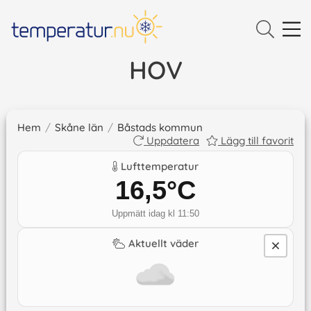
HOV
Hem
/
Skåne län
/
Båstads kommun
Uppdatera
Lägg till favorit
Lufttemperatur
16,5
°C
Uppmätt idag kl 11:50
Aktuellt väder