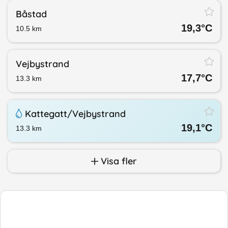
Båstad
19,3
°C
10.5
km
Vejbystrand
17,7
°C
13.3
km
Kattegatt/​Vejbystrand
19,1
°C
13.3
km
Visa fler