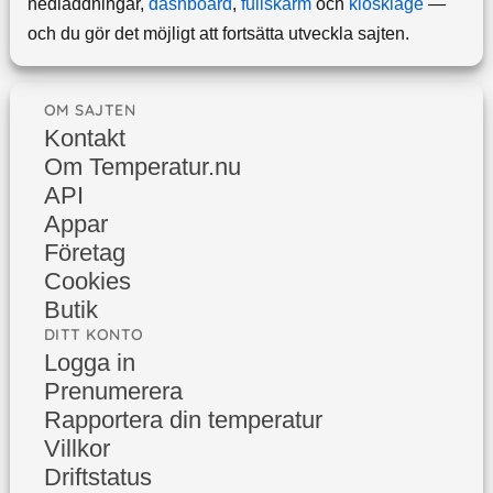
nedladdningar,
dashboard
,
fullskärm
och
kioskläge
—
och du gör det möjligt att fortsätta utveckla sajten.
OM SAJTEN
Kontakt
Om Temperatur.nu
API
Appar
Företag
Cookies
Butik
DITT KONTO
Logga in
Prenumerera
Rapportera din temperatur
Villkor
Driftstatus