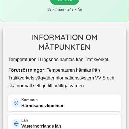
39 kr/mån · 249 kr/år
INFORMATION OM
MÄTPUNKTEN
Temperaturen i Högsnäs hämtas från Trafikverket.
Förutsättningar:
Temperaturen hämtas från
Trafikverkets vägväderinformationssystem VViS och
ska normalt sett ge tillförlitliga värden
Kommun
Härnösands kommun
Län
Västernorrlands län