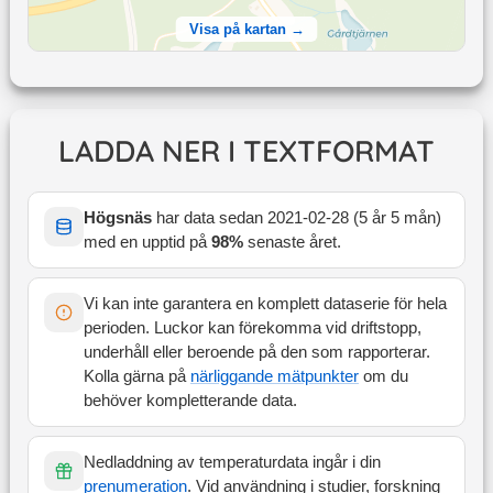
Visa på kartan →
LADDA NER I TEXTFORMAT
Högsnäs
har data sedan
2021-02-28
(
5 år 5 mån
)
med en upptid på
98
%
senaste året
.
Vi kan inte garantera en komplett dataserie för hela
perioden. Luckor kan förekomma vid driftstopp,
underhåll eller beroende på den som rapporterar.
Kolla gärna på
närliggande mätpunkter
om du
behöver kompletterande data.
Nedladdning av temperaturdata ingår i din
prenumeration
. Vid användning i studier, forskning