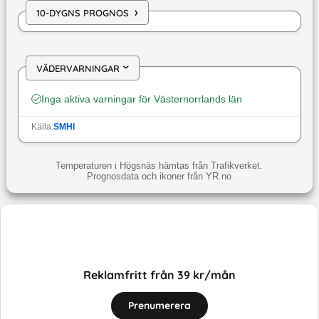
›
10-DYGNS PROGNOS
VÄDERVARNINGAR
›
Inga aktiva varningar för
Västernorrlands län
Källa:
SMHI
Temperaturen i Högsnäs hämtas från Trafikverket.
Prognosdata och ikoner från YR.no
Reklamfritt från 39 kr/mån
Prenumerera