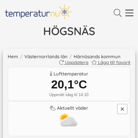
HÖGSNÄS
Hem
/
Västernorrlands län
/
Härnösands kommun
Uppdatera
Lägg till favorit
Lufttemperatur
20,1
°C
Uppmätt idag kl 14:10
Aktuellt väder