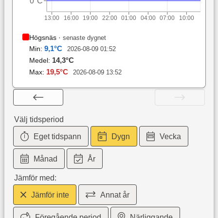
0°C
13:00
16:00
19:00
22:00
01:00
04:00
07:00
10:00
Högsnäs
·
senaste dygnet
9,1
°C
Min:
2026-08-09 01:52
14,3
°C
Medel:
19,5
°C
Max:
2026-08-09 13:52
Välj tidsperiod
Eget tidspann
Dygn
Vecka
Månad
År
Jämför med:
Jämför inte
Annat år
Föregående period
Närliggande