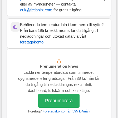
eller av myndigheter — kontakta
erik@freiholtz.com
för gratis tillgång.
Behöver du temperaturdata i kommersiellt syfte?
Från bara 195 kr exkl. moms får du tillgång till
nedladdningar och utökad data via vårt
företagskonto
.
Prenumeration krävs
Ladda ner temperaturdata som timmedel,
dygnsmedel eller graddagar. Från 39 kr/mån får
du tillgång till nedladdningar, reklamfritt,
dashboard, fullskärm och kioskläge.
Prenumerera
Företag?
Företagskonto från 395 kr/mån