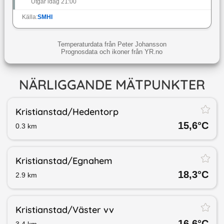
Utgår idag 21:00
Källa:
SMHI
Temperaturdata från Peter Johansson
Prognosdata och ikoner från YR.no
NÄRLIGGANDE MÄTPUNKTER
Kristianstad/​Hedentorp
15,6
°C
0.3
km
Kristianstad/​Egnahem
18,3
°C
2.9
km
Kristianstad/​Väster vv
16,6
°C
3.4
km