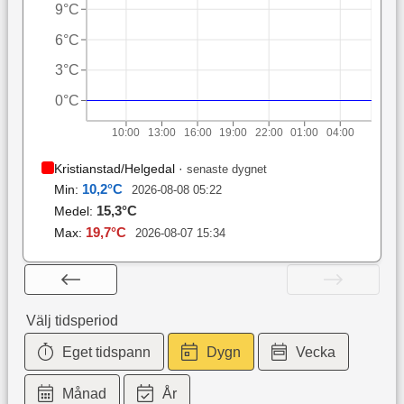
9°C
6°C
3°C
0°C
10:00
13:00
16:00
19:00
22:00
01:00
04:00
Kristianstad/Helgedal
·
senaste dygnet
10,2
°C
Min:
2026-08-08 05:22
15,3
°C
Medel:
19,7
°C
Max:
2026-08-07 15:34
Välj tidsperiod
Eget tidspann
Dygn
Vecka
Månad
År