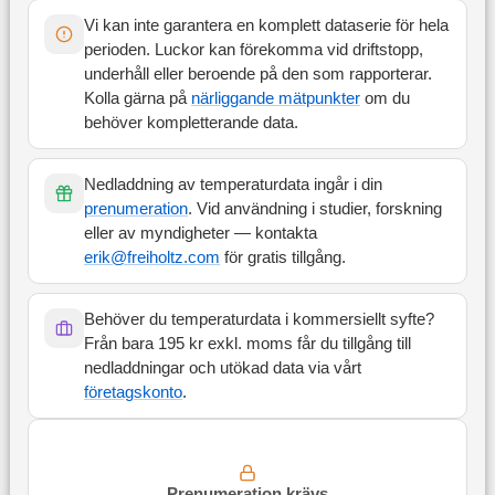
Vi kan inte garantera en komplett dataserie för hela
perioden. Luckor kan förekomma vid driftstopp,
underhåll eller beroende på den som rapporterar.
Kolla gärna på
närliggande mätpunkter
om du
behöver kompletterande data.
Nedladdning av temperaturdata ingår i din
prenumeration
. Vid användning i studier, forskning
eller av myndigheter — kontakta
erik@freiholtz.com
för gratis tillgång.
Behöver du temperaturdata i kommersiellt syfte?
Från bara 195 kr exkl. moms får du tillgång till
nedladdningar och utökad data via vårt
företagskonto
.
Prenumeration krävs