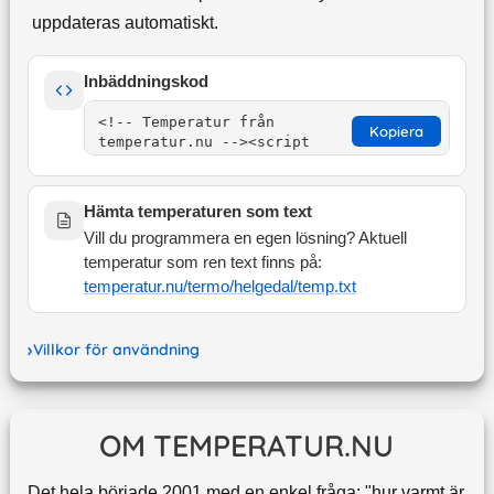
uppdateras automatiskt.
Inbäddningskod
Kopiera
Hämta temperaturen som text
Vill du programmera en egen lösning? Aktuell
temperatur som ren text finns på:
temperatur.nu/termo/
helgedal
/temp.txt
Villkor för användning
OM TEMPERATUR.NU
Det hela började 2001 med en enkel fråga: "hur varmt är