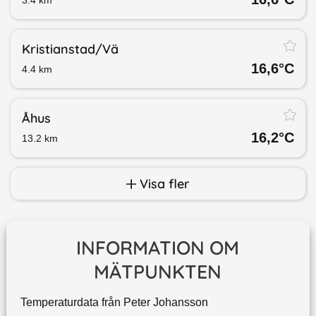
Kristianstad/​Vä
16,6
°C
4.4
km
Åhus
16,2
°C
13.2
km
Visa fler
INFORMATION OM
MÄTPUNKTEN
Temperaturdata från Peter Johansson