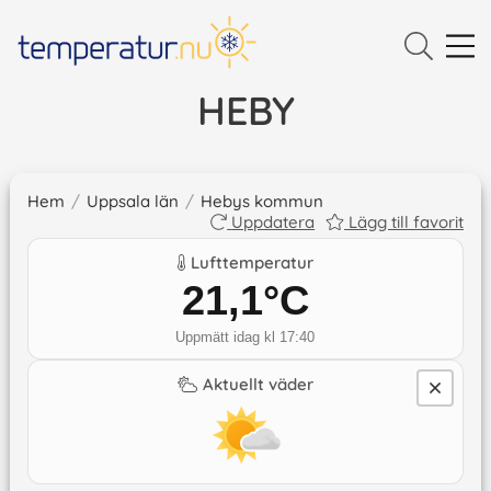
HEBY
Hem
/
Uppsala län
/
Hebys kommun
Uppdatera
Lägg till favorit
Lufttemperatur
21,1
°C
Uppmätt idag kl 17:40
Aktuellt väder