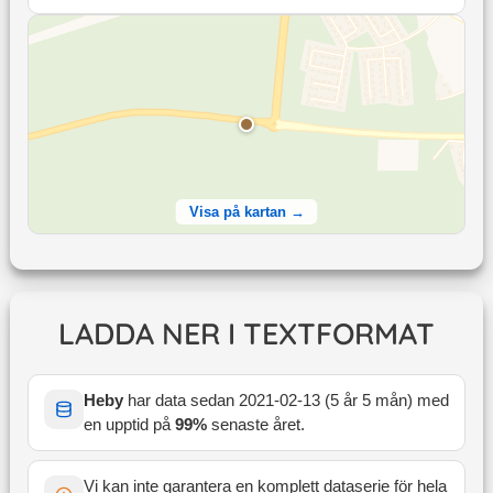
Visa på kartan →
LADDA NER I TEXTFORMAT
Heby
har data sedan
2021-02-13
(
5 år 5 mån
) med
en upptid på
99
%
senaste året
.
Vi kan inte garantera en komplett dataserie för hela