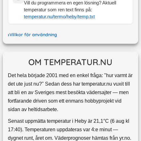
Vill du programmera en egen lösning? Aktuell
temperatur som ren text finns på:
temperatur.nu/termo/
heby
/temp.txt
Villkor för användning
OM TEMPERATUR.NU
Det hela började 2001 med en enkel fråga: "hur varmt är
det ute just nu?" Sedan dess har temperatur.nu vuxit till
att bli en av Sveriges mest besökta vädersajter — men
fortfarande driven som ett enmans hobbyprojekt vid
sidan av heltidsarbete.
Senast uppmätta temperatur i Heby är 21,1°C (6 aug kl
17:40). Temperaturen uppdateras var 4:e minut —
dygnet runt, året om.
Väderprognoser hämtas från yr.no.