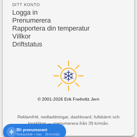
DITT KONTO
Logga in
Prenumerera
Rapportera din temperatur
Villkor
Driftstatus
© 2001-
2026
Erik Freiholtz Jern
Reklamfritt, nedladdningar, dashboard, fullskärm och
kioskläge — prenumerera från 39 kr/mån.
Bli prenumerant
Reklamfritt + mer · 39 kr/mån