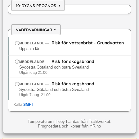
›
10-DYGNS PROGNOS
VÄDERVARNINGAR
›
Risk för vattenbrist - Grundvatten
MEDDELANDE
—
Uppsala län
Risk för skogsbrand
MEDDELANDE
—
Sydöstra Götaland och östra Svealand
Utgår idag 21:00
Risk för skogsbrand
MEDDELANDE
—
Sydöstra Götaland och östra Svealand
Utgår 7 aug. 21:00
Källa:
SMHI
Temperaturen i Heby hämtas från Trafikverket.
Prognosdata och ikoner från YR.no