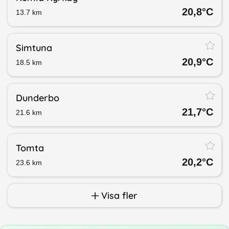
20,8
°C
13.7
km
Simtuna
20,9
°C
18.5
km
Dunderbo
21,7
°C
21.6
km
Tomta
20,2
°C
23.6
km
Visa fler