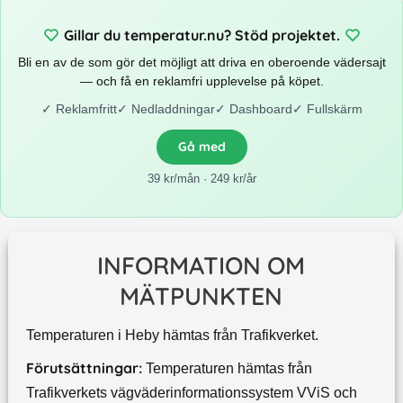
Gillar du temperatur.nu? Stöd projektet.
Bli en av de som gör det möjligt att driva en oberoende vädersajt
— och få en reklamfri upplevelse på köpet.
✓
Reklamfritt
✓
Nedladdningar
✓
Dashboard
✓
Fullskärm
Gå med
39 kr/mån · 249 kr/år
INFORMATION OM
MÄTPUNKTEN
Temperaturen i Heby hämtas från Trafikverket.
Förutsättningar:
Temperaturen hämtas från
Trafikverkets vägväderinformationssystem VViS och