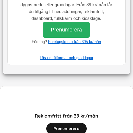
dygnsmedel eller graddagar. Från 39 kr/mån får
du tillgång till nedladdningar, reklamfritt,
dashboard, fullskärm och kioskläge.
Prenumerera
Företag?
Företagskonto från 395 kr/mån
Läs om filformat och graddagar
Reklamfritt från 39 kr/mån
Prenumerera