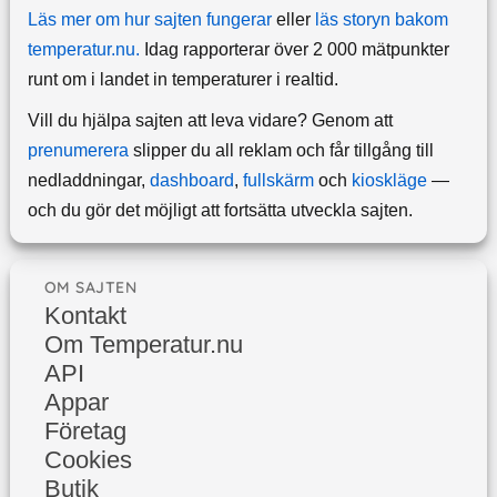
Läs mer om hur sajten fungerar
eller
läs storyn bakom
temperatur.nu.
Idag rapporterar över 2 000 mätpunkter
runt om i landet in temperaturer i realtid.
Vill du hjälpa sajten att leva vidare? Genom att
prenumerera
slipper du all reklam och får tillgång till
nedladdningar,
dashboard
,
fullskärm
och
kioskläge
—
och du gör det möjligt att fortsätta utveckla sajten.
OM SAJTEN
Kontakt
Om Temperatur.nu
API
Appar
Företag
Cookies
Butik