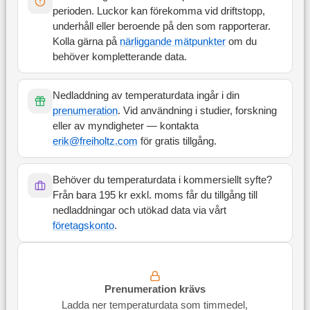
perioden. Luckor kan förekomma vid driftstopp,
underhåll eller beroende på den som rapporterar.
Kolla gärna på
närliggande mätpunkter
om du
behöver kompletterande data.
Nedladdning av temperaturdata ingår i din
prenumeration
. Vid användning i studier, forskning
eller av myndigheter — kontakta
erik@freiholtz.com
för gratis tillgång.
Behöver du temperaturdata i kommersiellt syfte?
Från bara 195 kr exkl. moms får du tillgång till
nedladdningar och utökad data via vårt
företagskonto
.
Prenumeration krävs
Ladda ner temperaturdata som timmedel,