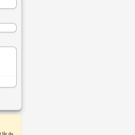
 får du