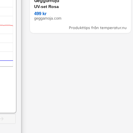
Geggamoja
UV-set Rosa
499 kr
geggamoja.com
Produkttips från temperatur.nu