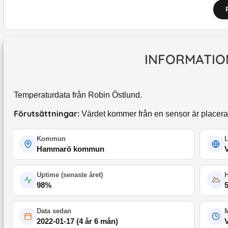
INFORMATIO
Temperaturdata från Robin Östlund.
Förutsättningar:
Värdet kommer från en sensor är placerad
Kommun
Hammarö kommun
Uptime (
senaste året
)
98
%
Data sedan
M
2022-01-17
(
4 år 6 mån
)