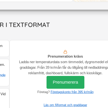
R I TEXTFORMAT
en
Prenumeration krävs
Ladda ner temperaturdata som timmedel, dygnsmedel el
den.
graddagar. Från 39 kr/mån får du tillgång till nedladdninga
reklamfritt, dashboard, fullskärm och kioskläge.
ande
Prenumerera
Företag?
Företagskonto från 395 kr/mån
 Vid
Läs om filformat och graddagar