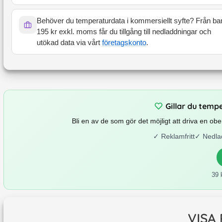
Behöver du temperaturdata i kommersiellt syfte? Från ba
195 kr exkl. moms får du tillgång till nedladdningar och
utökad data via vårt
företagskonto
.
Gillar du temp
Bli en av de som gör det möjligt att driva en o
✓
Reklamfritt
✓
Nedla
39 
VISA