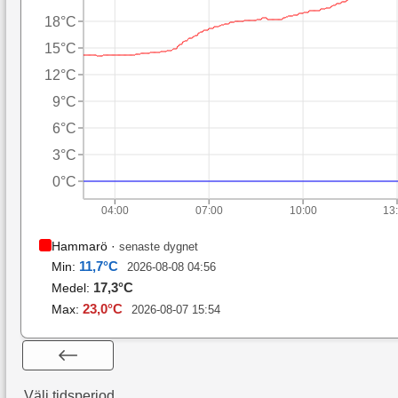
18°C
15°C
12°C
9°C
6°C
3°C
0°C
04:00
07:00
10:00
13
Hammarö
·
senaste dygnet
11,7
°C
Min:
2026-08-08 04:56
17,3
°C
Medel:
23,0
°C
Max:
2026-08-07 15:54
Välj tidsperiod