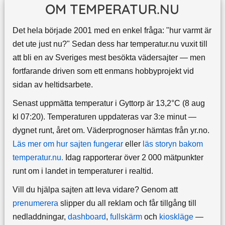
OM TEMPERATUR.NU
Det hela började 2001 med en enkel fråga: "hur varmt är
det ute just nu?" Sedan dess har temperatur.nu vuxit till
att bli en av Sveriges mest besökta vädersajter — men
fortfarande driven som ett enmans hobbyprojekt vid
sidan av heltidsarbete.
Senast uppmätta temperatur i Gyttorp är 13,2°C (8 aug
kl 07:20). Temperaturen uppdateras var 3:e minut —
dygnet runt, året om.
Väderprognoser hämtas från yr.no.
Läs mer om hur sajten fungerar
eller
läs storyn bakom
temperatur.nu.
Idag rapporterar över 2 000 mätpunkter
runt om i landet in temperaturer i realtid.
Vill du hjälpa sajten att leva vidare? Genom att
prenumerera
slipper du all reklam och får tillgång till
nedladdningar,
dashboard
,
fullskärm
och
kioskläge
—