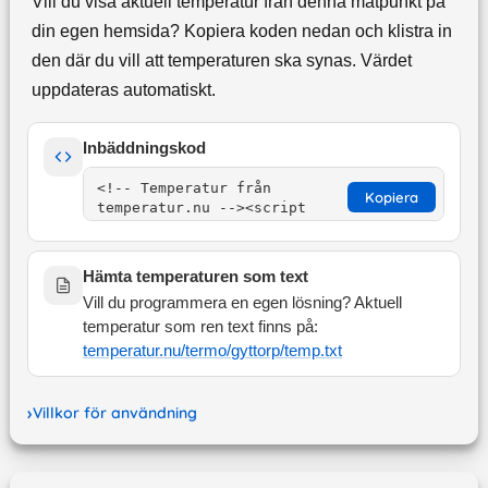
Vill du visa aktuell temperatur från denna mätpunkt på
din egen hemsida? Kopiera koden nedan och klistra in
den där du vill att temperaturen ska synas. Värdet
uppdateras automatiskt.
Inbäddningskod
Kopiera
Hämta temperaturen som text
Vill du programmera en egen lösning? Aktuell
temperatur som ren text finns på:
temperatur.nu/termo/
gyttorp
/temp.txt
Villkor för användning