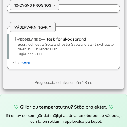
›
10-DYGNS PROGNOS
VÄDERVARNINGAR
›
Risk för skogsbrand
MEDDELANDE
—
Södra och östra Götaland, östra Svealand samt sydligaste
delen av Gävleborgs län
Utgår idag 21:00
Källa:
SMHI
Prognosdata och ikoner från YR.no
Gillar du temperatur.nu? Stöd projektet.
Bli en av de som gör det möjligt att driva en oberoende vädersajt
— och få en reklamfri upplevelse på köpet.