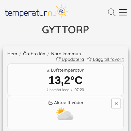
GYTTORP
Hem
/
Örebro län
/
Nora kommun
Uppdatera
Lägg till favorit
Lufttemperatur
13,2
°C
Uppmätt idag kl 07:20
Aktuellt väder