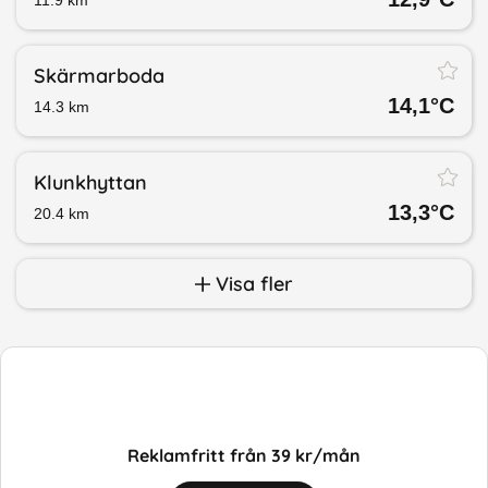
Skärmarboda
14,1
°C
14.3
km
Klunkhyttan
13,3
°C
20.4
km
Visa fler
Reklamfritt från 39 kr/mån