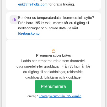
erik@freiholtz.com
för gratis tillgång.
Behöver du temperaturdata i kommersiellt syfte?
Från bara 195 kr exkl. moms får du tillgång till
nedladdningar och utökad data via vårt
företagskonto
.
Prenumeration krävs
Ladda ner temperaturdata som timmedel,
dygnsmedel eller graddagar. Från 39 kr/mån får
du tillgång till nedladdningar, reklamfritt,
dashboard, fullskärm och kioskläge.
Prenumerera
Företag?
Företagskonto från 395 kr/mån