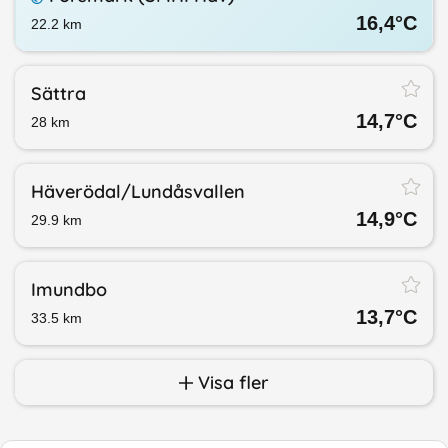
16,4
°C
22.2
km
Sättra
14,7
°C
28
km
Häverödal/​Lundåsvallen
14,9
°C
29.9
km
Imundbo
13,7
°C
33.5
km
Visa fler