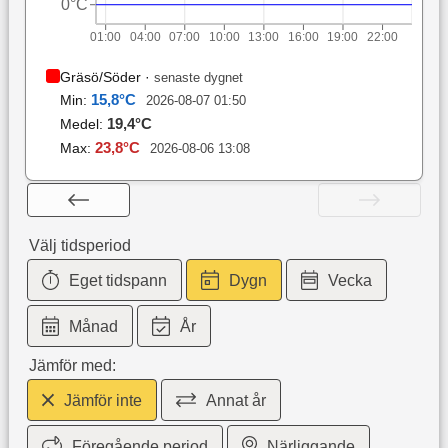
0°C
01:00
04:00
07:00
10:00
13:00
16:00
19:00
22:00
Gräsö/Söder
·
senaste dygnet
15,8
°C
Min:
2026-08-07 01:50
19,4
°C
Medel:
23,8
°C
Max:
2026-08-06 13:08
Välj tidsperiod
Eget tidspann
Dygn
Vecka
Månad
År
Jämför med:
Jämför inte
Annat år
Föregående period
Närliggande