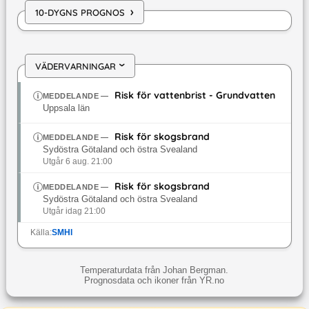
›
10-DYGNS PROGNOS
VÄDERVARNINGAR
›
Risk för vattenbrist - Grundvatten
MEDDELANDE
—
Uppsala län
Risk för skogsbrand
MEDDELANDE
—
Sydöstra Götaland och östra Svealand
Utgår 6 aug. 21:00
Risk för skogsbrand
MEDDELANDE
—
Sydöstra Götaland och östra Svealand
Utgår idag 21:00
Källa:
SMHI
Temperaturdata från Johan Bergman.
Prognosdata och ikoner från YR.no