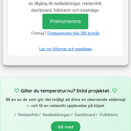
du tillgång till nedladdningar, reklamfritt,
dashboard, fullskärm och kioskläge.
Prenumerera
Företag?
Företagskonto från 395 kr/mån
Läs om filformat och graddagar
Gillar du temperatur.nu? Stöd projektet.
Bli en av de som gör det möjligt att driva en oberoende vädersajt
— och få en reklamfri upplevelse på köpet.
✓
Reklamfritt
✓
Nedladdningar
✓
Dashboard
✓
Fullskärm
Gå med