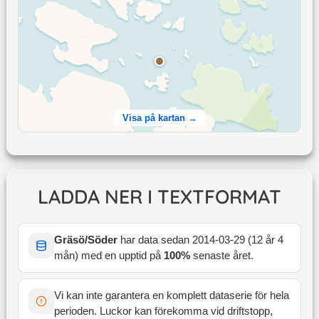
Visa på kartan →
LADDA NER I TEXTFORMAT
Gräsö/Söder
har data sedan
2014-03-29
(
12 år 4
mån
) med en upptid på
100
%
senaste året
.
Vi kan inte garantera en komplett dataserie för hela
perioden. Luckor kan förekomma vid driftstopp,