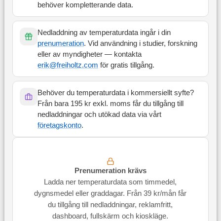
behöver kompletterande data.
Nedladdning av temperaturdata ingår i din
prenumeration
. Vid användning i studier, forskning
eller av myndigheter — kontakta
erik@freiholtz.com
för gratis tillgång.
Behöver du temperaturdata i kommersiellt syfte?
Från bara 195 kr exkl. moms får du tillgång till
nedladdningar och utökad data via vårt
företagskonto
.
Prenumeration krävs
Ladda ner temperaturdata som timmedel,
dygnsmedel eller graddagar. Från 39 kr/mån får
du tillgång till nedladdningar, reklamfritt,
dashboard, fullskärm och kioskläge.