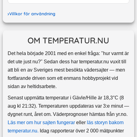
Villkor för användning
OM TEMPERATUR.NU
Det hela började 2001 med en enkel fråga: "hur varmt är
det ute just nu?" Sedan dess har temperatur.nu vuxit till
att bli en av Sveriges mest besökta vädersajter — men
fortfarande driven som ett enmans hobbyprojekt vid
sidan av heltidsarbete.
Senast uppmätta temperatur i Gävle/Hille är 18,3°C (8
aug kl 21:32). Temperaturen uppdateras var 3:e minut —
dygnet runt, året om.
Väderprognoser hämtas från yr.no.
Läs mer om hur sajten fungerar
eller
läs storyn bakom
temperatur.nu.
Idag rapporterar över 2 000 mätpunkter