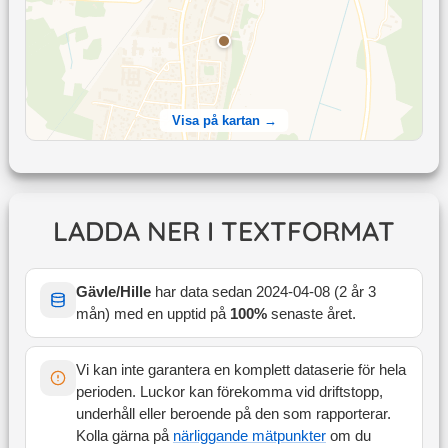
Visa på kartan →
LADDA NER I TEXTFORMAT
Gävle/Hille
har data sedan
2024-04-08
(
2 år 3
mån
) med en upptid på
100
%
senaste året
.
Vi kan inte garantera en komplett dataserie för hela
perioden. Luckor kan förekomma vid driftstopp,
underhåll eller beroende på den som rapporterar.
Kolla gärna på
närliggande mätpunkter
om du