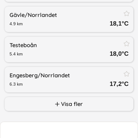
Gävle/​Norrlandet
18,1
°C
4.9
km
Testeboån
18,0
°C
5.4
km
Engesberg/​Norrlandet
17,2
°C
6.3
km
Visa fler