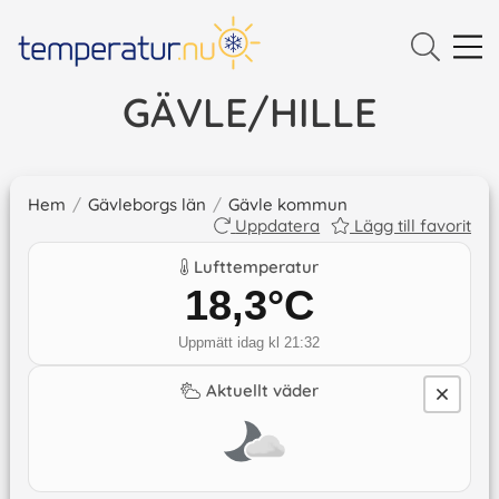
GÄVLE/HILLE
Hem
/
Gävleborgs län
/
Gävle kommun
Uppdatera
Lägg till favorit
Lufttemperatur
18,3
°C
Uppmätt idag kl 21:32
Aktuellt väder