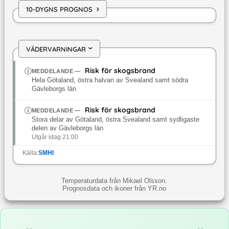
›
10-DYGNS PROGNOS
VÄDERVARNINGAR
›
Risk för skogsbrand
MEDDELANDE
—
Hela Götaland, östra halvan av Svealand samt södra
Gävleborgs län
Risk för skogsbrand
MEDDELANDE
—
Stora delar av Götaland, östra Svealand samt sydligaste
delen av Gävleborgs län
Utgår idag 21:00
Källa:
SMHI
Temperaturdata från Mikael Olsson.
Prognosdata och ikoner från YR.no