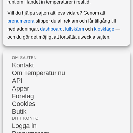
runt om i landet in temperaturer i realtid.
Vill du hjälpa sajten att leva vidare? Genom att
prenumerera
slipper du all reklam och får tillgång till
nedladdningar,
dashboard
,
fullskärm
och
kioskläge
—
och du gör det möjligt att fortsätta utveckla sajten.
OM SAJTEN
Kontakt
Om Temperatur.nu
API
Appar
Företag
Cookies
Butik
DITT KONTO
Logga in