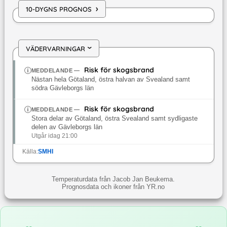
›
10-DYGNS PROGNOS
VÄDERVARNINGAR
›
Risk för skogsbrand
MEDDELANDE
—
Nästan hela Götaland, östra halvan av Svealand samt
södra Gävleborgs län
Risk för skogsbrand
MEDDELANDE
—
Stora delar av Götaland, östra Svealand samt sydligaste
delen av Gävleborgs län
Utgår idag 21:00
Källa:
SMHI
Temperaturdata från Jacob Jan Beukema.
Prognosdata och ikoner från YR.no