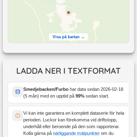
Visa på kartan →
LADDA NER I TEXTFORMAT
Smedjebacken/Furbo
har data sedan
2026-02-18
(
5 mån
) med en upptid på
99
%
sedan start
.
Vi kan inte garantera en komplett dataserie för hela
perioden. Luckor kan förekomma vid driftstopp,
underhåll eller beroende på den som rapporterar.
Kolla gärna på
närliggande mätpunkter
om du