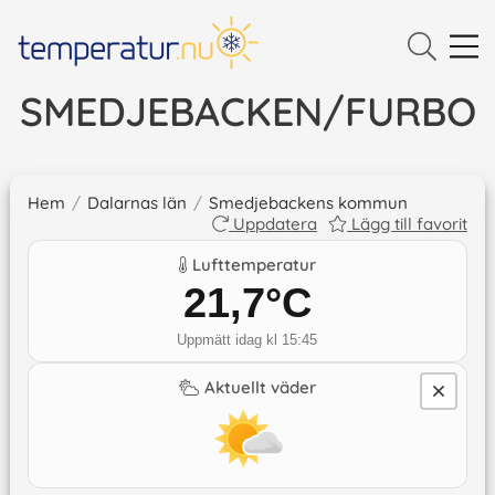
SMEDJEBACKEN/FURBO
Hem
/
Dalarnas län
/
Smedjebackens kommun
Uppdatera
Lägg till favorit
Lufttemperatur
21,7
°C
Uppmätt idag kl 15:45
Aktuellt väder