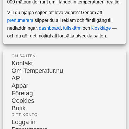
000 mätpunkter runt om i landet in temperaturer i realtid.
Vill du hjälpa sajten att leva vidare? Genom att
prenumerera
slipper du all reklam och får tillgång till
nedladdningar,
dashboard
,
fullskärm
och
kioskläge
—
och du gör det möjligt att fortsätta utveckla sajten.
OM SAJTEN
Kontakt
Om Temperatur.nu
API
Appar
Företag
Cookies
Butik
DITT KONTO
Logga in