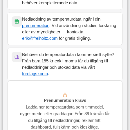
behöver kompletterande data.
Nedladdning av temperaturdata ingår i din
prenumeration
. Vid användning i studier, forskning
eller av myndigheter — kontakta
erik@freiholtz.com
för gratis tillgång.
Behöver du temperaturdata i kommersiellt syfte?
Från bara 195 kr exkl. moms får du tillgång till
nedladdningar och utökad data via vårt
företagskonto
.
Prenumeration krävs
Ladda ner temperaturdata som timmedel,
dygnsmedel eller graddagar. Från 39 kr/mån får
du tillgång till nedladdningar, reklamfritt,
dashboard, fullskärm och kioskläge.