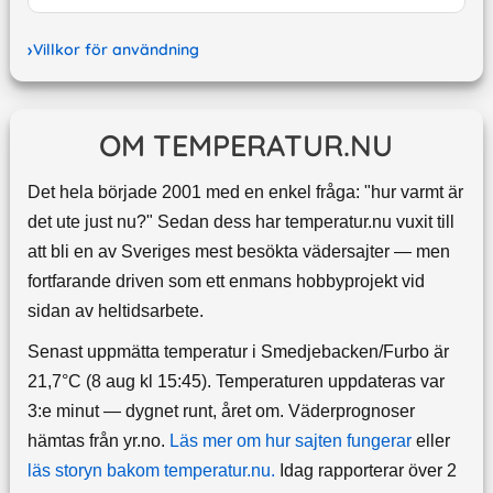
Villkor för användning
OM TEMPERATUR.NU
Det hela började 2001 med en enkel fråga: "hur varmt är
det ute just nu?" Sedan dess har temperatur.nu vuxit till
att bli en av Sveriges mest besökta vädersajter — men
fortfarande driven som ett enmans hobbyprojekt vid
sidan av heltidsarbete.
Senast uppmätta temperatur i Smedjebacken/Furbo är
21,7°C (8 aug kl 15:45). Temperaturen uppdateras var
3:e minut — dygnet runt, året om.
Väderprognoser
hämtas från yr.no.
Läs mer om hur sajten fungerar
eller
läs storyn bakom temperatur.nu.
Idag rapporterar över 2