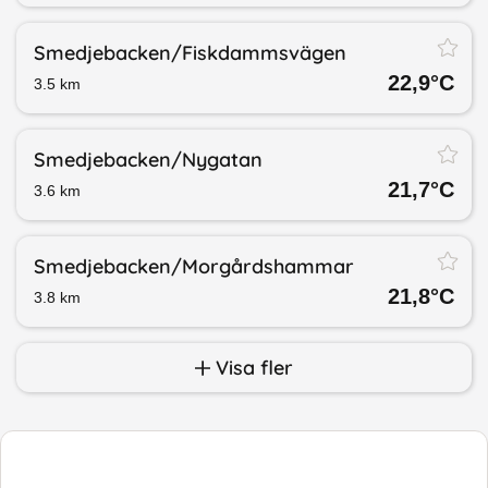
Smedjebacken/​Fiskdammsvägen
22,9
°C
3.5
km
Smedjebacken/​Nygatan
21,7
°C
3.6
km
Smedjebacken/​Morgårdshammar
21,8
°C
3.8
km
Visa fler