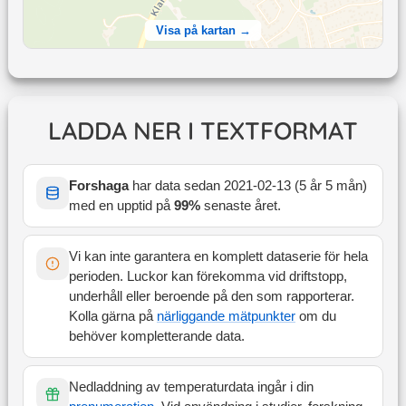
Visa på kartan →
LADDA NER I TEXTFORMAT
Forshaga
har data sedan
2021-02-13
(
5 år 5 mån
)
med en upptid på
99
%
senaste året
.
Vi kan inte garantera en komplett dataserie för hela
perioden. Luckor kan förekomma vid driftstopp,
underhåll eller beroende på den som rapporterar.
Kolla gärna på
närliggande mätpunkter
om du
behöver kompletterande data.
Nedladdning av temperaturdata ingår i din