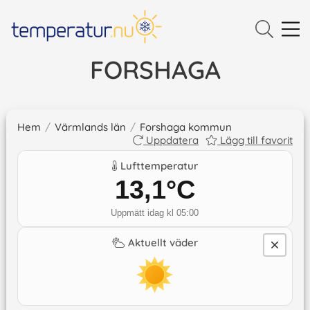
FORSHAGA
Hem
/
Värmlands län
/
Forshaga kommun
Uppdatera
Lägg till favorit
Lufttemperatur
13,1
°C
Uppmätt idag kl 05:00
Aktuellt väder