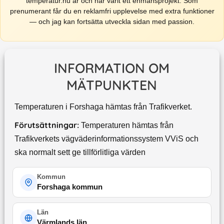
temperatur.nu är och har varit ett enmansprojekt. Som
prenumerant får du en reklamfri upplevelse med extra funktioner
— och jag kan fortsätta utveckla sidan med passion.
INFORMATION OM
MÄTPUNKTEN
Temperaturen i Forshaga hämtas från Trafikverket.
Förutsättningar:
Temperaturen hämtas från
Trafikverkets vägväderinformationssystem VViS och
ska normalt sett ge tillförlitliga värden
Kommun
Forshaga kommun
Län
Värmlands län