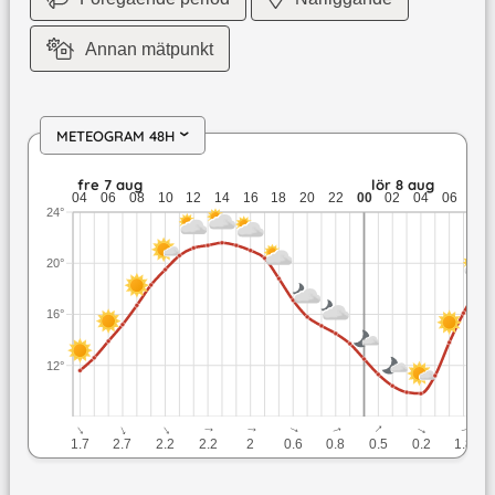
Annan mätpunkt
METEOGRAM 48H
›
fre 7 aug: 21,6 till 11,6 grader: ingen nederbörd: upp till 2,
fre 7 aug
lör 8 aug
04
06
08
10
12
14
16
18
20
22
00
02
04
06
08
24°
20°
16°
12°
↓
↓
↓
↓
↓
↓
↓
↓
↓
↓
1.7
2.7
2.2
2.2
2
0.6
0.8
0.5
0.2
1.8