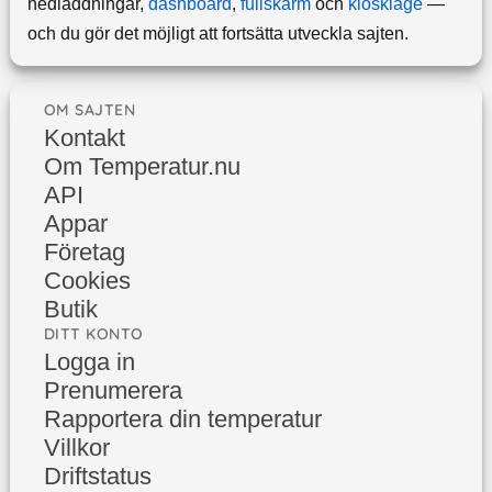
nedladdningar,
dashboard
,
fullskärm
och
kioskläge
—
och du gör det möjligt att fortsätta utveckla sajten.
OM SAJTEN
Kontakt
Om Temperatur.nu
API
Appar
Företag
Cookies
Butik
DITT KONTO
Logga in
Prenumerera
Rapportera din temperatur
Villkor
Driftstatus