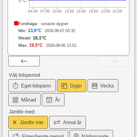
0°C
04:00
07:00
10:00
13:00
16:00
19:00
22:00
01:00
Forshaga
·
senaste dygnet
13,0
°C
Min:
2026-08-07 03:32
16,1
°C
Medel:
19,5
°C
Max:
2026-08-06 13:52
Välj tidsperiod
Eget tidspann
Dygn
Vecka
Månad
År
Jämför med:
Jämför inte
Annat år
Föregående period
Närliggande