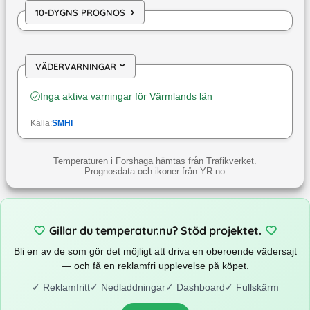
›
10-DYGNS PROGNOS
VÄDERVARNINGAR
›
Inga aktiva varningar för
Värmlands län
Källa:
SMHI
Temperaturen i Forshaga hämtas från Trafikverket.
Prognosdata och ikoner från YR.no
Gillar du temperatur.nu? Stöd projektet.
Bli en av de som gör det möjligt att driva en oberoende vädersajt
— och få en reklamfri upplevelse på köpet.
✓
Reklamfritt
✓
Nedladdningar
✓
Dashboard
✓
Fullskärm