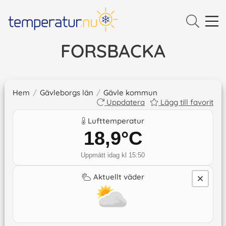
FORSBACKA
Hem
/
Gävleborgs län
/
Gävle kommun
Uppdatera
Lägg till favorit
Lufttemperatur
18,9
°C
Uppmätt idag kl 15:50
Aktuellt väder