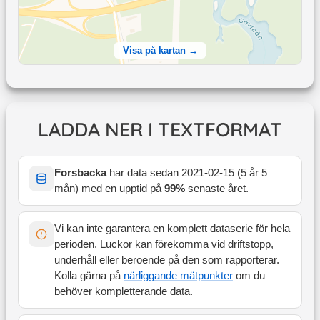
Visa på kartan →
LADDA NER I TEXTFORMAT
Forsbacka
har data sedan
2021-02-15
(
5 år 5
mån
) med en upptid på
99
%
senaste året
.
Vi kan inte garantera en komplett dataserie för hela
perioden. Luckor kan förekomma vid driftstopp,
underhåll eller beroende på den som rapporterar.
Kolla gärna på
närliggande mätpunkter
om du
behöver kompletterande data.