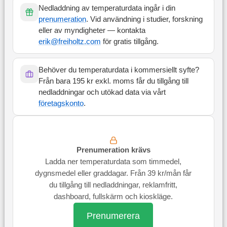
Nedladdning av temperaturdata ingår i din
prenumeration
. Vid användning i studier, forskning
eller av myndigheter — kontakta
erik@freiholtz.com
för gratis tillgång.
Behöver du temperaturdata i kommersiellt syfte?
Från bara 195 kr exkl. moms får du tillgång till
nedladdningar och utökad data via vårt
företagskonto
.
Prenumeration krävs
Ladda ner temperaturdata som timmedel,
dygnsmedel eller graddagar. Från 39 kr/mån får
du tillgång till nedladdningar, reklamfritt,
dashboard, fullskärm och kioskläge.
Prenumerera