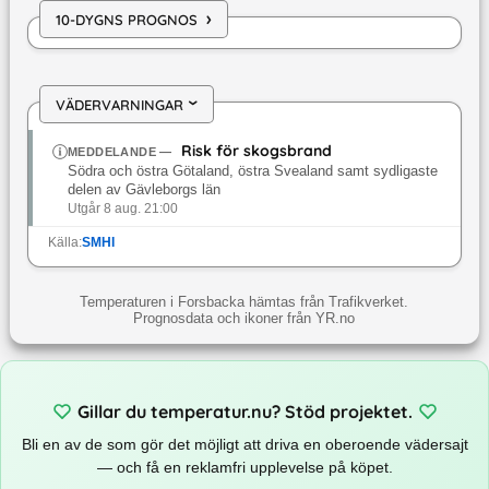
›
10-DYGNS PROGNOS
VÄDERVARNINGAR
›
Risk för skogsbrand
MEDDELANDE
—
Södra och östra Götaland, östra Svealand samt sydligaste
delen av Gävleborgs län
Utgår 8 aug. 21:00
Källa:
SMHI
Temperaturen i Forsbacka hämtas från Trafikverket.
Prognosdata och ikoner från YR.no
Gillar du temperatur.nu? Stöd projektet.
Bli en av de som gör det möjligt att driva en oberoende vädersajt
— och få en reklamfri upplevelse på köpet.