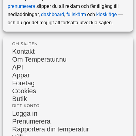
prenumerera
slipper du all reklam och får tillgång till
nedladdningar,
dashboard
,
fullskärm
och
kioskläge
—
och du gör det möjligt att fortsätta utveckla sajten.
OM SAJTEN
Kontakt
Om Temperatur.nu
API
Appar
Företag
Cookies
Butik
DITT KONTO
Logga in
Prenumerera
Rapportera din temperatur