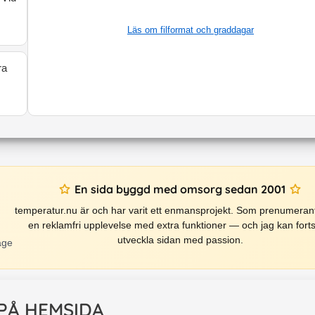
Läs om filformat och graddagar
ra
En sida byggd med omsorg sedan 2001
temperatur.nu är och har varit ett enmansprojekt. Som prenumerant
en reklamfri upplevelse med extra funktioner — och jag kan forts
utveckla sidan med passion.
äge
 PÅ HEMSIDA