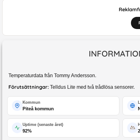
Reklamfr
INFORMATIO
Temperaturdata från Tommy Andersson.
Förutsättningar:
Telldus Lite med två trådlösa sensorer.
Kommun
Piteå kommun
Uptime (
senaste året
)
92
%