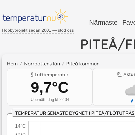
Närmaste
Favo
Hobbyprojekt sedan 2001 — stöd oss
PITEÅ/
Hem
/
Norrbottens län
/
Piteå kommun
Aktue
Lufttemperatur
9,7
°C
Uppmätt idag kl 22:34
TEMPERATUR SENASTE DYGNET I PITEÅ/FLÖTUTRÄS
14°C