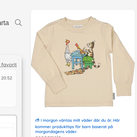
rta
l favorit
 20:52
⛅
I morgon väntas milt väder där du är
. Här
kommer produkttips
för barn
baserat på
morgondagens väder
.