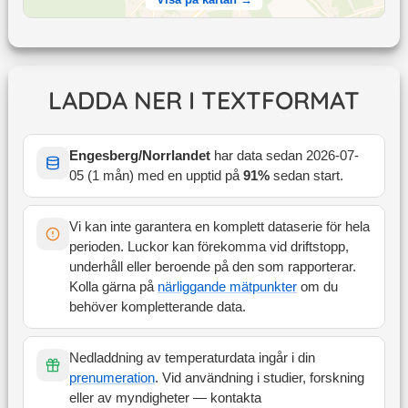
LADDA NER I TEXTFORMAT
Engesberg/Norrlandet
har data sedan
2026-07-
05
(
1 mån
) med en upptid på
91
%
sedan start
.
Vi kan inte garantera en komplett dataserie för hela
perioden. Luckor kan förekomma vid driftstopp,
underhåll eller beroende på den som rapporterar.
Kolla gärna på
närliggande mätpunkter
om du
behöver kompletterande data.
Nedladdning av temperaturdata ingår i din
prenumeration
. Vid användning i studier, forskning
eller av myndigheter — kontakta