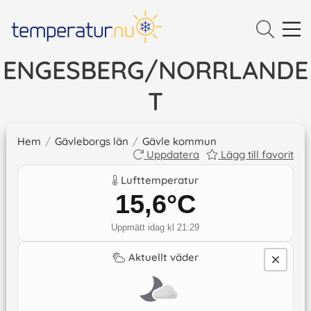
ENGESBERG/NORRLANDE
T
Hem
/
Gävleborgs län
/
Gävle kommun
Uppdatera
Lägg till favorit
Lufttemperatur
15,6
°C
Uppmätt idag kl 21:29
Aktuellt väder