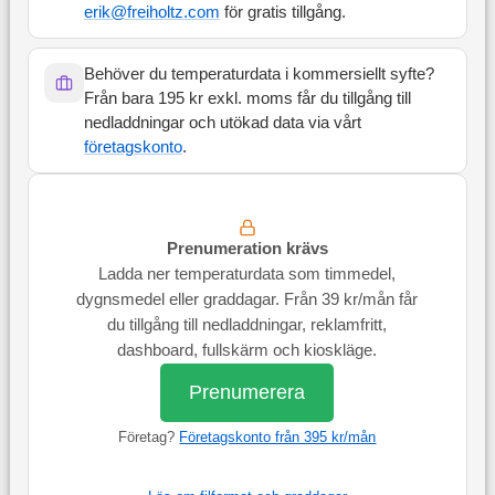
erik@freiholtz.com
för gratis tillgång.
Behöver du temperaturdata i kommersiellt syfte?
Från bara 195 kr exkl. moms får du tillgång till
nedladdningar och utökad data via vårt
företagskonto
.
Prenumeration krävs
Ladda ner temperaturdata som timmedel,
dygnsmedel eller graddagar. Från 39 kr/mån får
du tillgång till nedladdningar, reklamfritt,
dashboard, fullskärm och kioskläge.
Prenumerera
Företag?
Företagskonto från 395 kr/mån