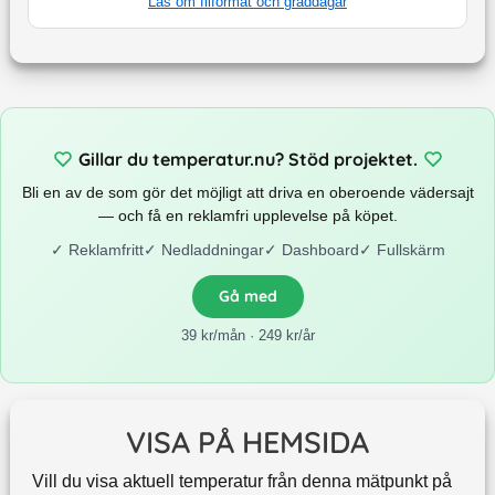
Läs om filformat och graddagar
Gillar du temperatur.nu? Stöd projektet.
Bli en av de som gör det möjligt att driva en oberoende vädersajt
— och få en reklamfri upplevelse på köpet.
✓
Reklamfritt
✓
Nedladdningar
✓
Dashboard
✓
Fullskärm
Gå med
39 kr/mån · 249 kr/år
VISA PÅ HEMSIDA
Vill du visa aktuell temperatur från denna mätpunkt på