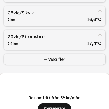
Gävle/​Sikvik
16,6
°C
7
km
Gävle/​Strömsbro
17,4
°C
7.9
km
Visa fler
Reklamfritt från 39 kr/mån
Prenumerera