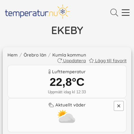
EKEBY
Hem
/
Örebro län
/
Kumla kommun
Uppdatera
Lägg till favorit
Lufttemperatur
22,8
°C
Uppmätt idag kl 12:33
Aktuellt väder