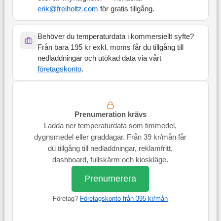
erik@freiholtz.com
för gratis tillgång.
Behöver du temperaturdata i kommersiellt syfte?
Från bara 195 kr exkl. moms får du tillgång till
nedladdningar och utökad data via vårt
företagskonto
.
Prenumeration krävs
Ladda ner temperaturdata som timmedel,
dygnsmedel eller graddagar. Från 39 kr/mån får
du tillgång till nedladdningar, reklamfritt,
dashboard, fullskärm och kioskläge.
Prenumerera
Företag?
Företagskonto från 395 kr/mån