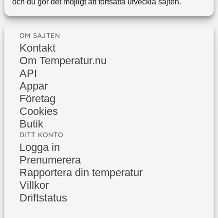
och du gör det möjligt att fortsätta utveckla sajten.
OM SAJTEN
Kontakt
Om Temperatur.nu
API
Appar
Företag
Cookies
Butik
DITT KONTO
Logga in
Prenumerera
Rapportera din temperatur
Villkor
Driftstatus