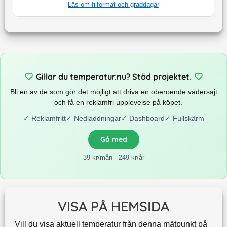
Läs om filformat och graddagar
Gillar du temperatur.nu? Stöd projektet.
Bli en av de som gör det möjligt att driva en oberoende vädersajt
— och få en reklamfri upplevelse på köpet.
✓
Reklamfritt
✓
Nedladdningar
✓
Dashboard
✓
Fullskärm
Gå med
39 kr/mån · 249 kr/år
VISA PÅ HEMSIDA
Vill du visa aktuell temperatur från denna mätpunkt på