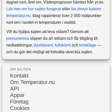
dygnet runt, året om.
Väderprognoser hämtas från yr.no.
Läs mer om hur sajten fungerar
eller
läs storyn bakom
temperatur.nu.
Idag rapporterar över 2 000 mätpunkter
runt om i landet in temperaturer i realtid.
Vill du hjälpa sajten att leva vidare? Genom att
prenumerera
slipper du all reklam och får tillgång till
nedladdningar,
dashboard
,
fullskärm
och
kioskläge
—
och du gör det möjligt att fortsätta utveckla sajten.
OM SAJTEN
Kontakt
Om Temperatur.nu
API
Appar
Företag
Cookies