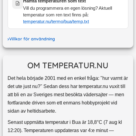
Hämta temperaturen som text
Vill du programmera en egen lösning? Aktuell
temperatur som ren text finns på:
temperatur.nu/termo/
bua
/temp.txt
Villkor för användning
OM TEMPERATUR.NU
Det hela började 2001 med en enkel fråga: "hur varmt är
det ute just nu?" Sedan dess har temperatur.nu vuxit till
att bli en av Sveriges mest besökta vädersajter — men
fortfarande driven som ett enmans hobbyprojekt vid
sidan av heltidsarbete.
Senast uppmätta temperatur i Bua är 18,8°C (7 aug kl
12:20). Temperaturen uppdateras var 4:e minut —