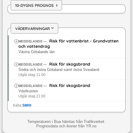
›
10-DYGNS PROGNOS
VÄDERVARNINGAR
›
Risk för vattenbrist - Grundvatten
MEDDELANDE
—
och vattendrag
Västra Götalands län
Risk för skogsbrand
MEDDELANDE
—
Södra och östra Götaland samt östra Svealand
Utgår idag 21:00
Risk för skogsbrand
MEDDELANDE
—
Västkusten
Utgår idag 21:00
Källa:
SMHI
Temperaturen i Bua hämtas från Trafikverket.
Prognosdata och ikoner från YR.no