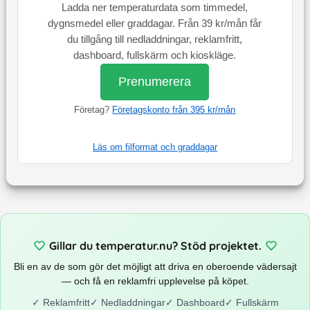
Ladda ner temperaturdata som timmedel,
dygnsmedel eller graddagar. Från 39 kr/mån får
du tillgång till nedladdningar, reklamfritt,
dashboard, fullskärm och kioskläge.
Prenumerera
Företag?
Företagskonto från 395 kr/mån
Läs om filformat och graddagar
Gillar du temperatur.nu? Stöd projektet.
Bli en av de som gör det möjligt att driva en oberoende vädersajt
— och få en reklamfri upplevelse på köpet.
✓
Reklamfritt
✓
Nedladdningar
✓
Dashboard
✓
Fullskärm