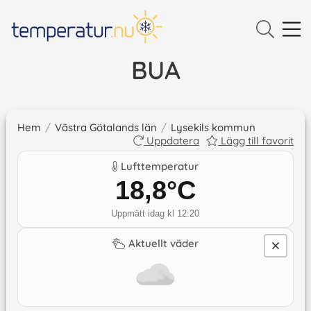
BUA
Hem
/
Västra Götalands län
/
Lysekils kommun
Uppdatera
Lägg till favorit
Lufttemperatur
18,8
°C
Uppmätt idag kl 12:20
Aktuellt väder