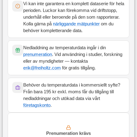
Vi kan inte garantera en komplett dataserie för hela
perioden. Luckor kan förekomma vid driftstopp,
underhåll eller beroende på den som rapporterar.
Kolla gärna på
närliggande mätpunkter
om du
behöver kompletterande data.
Nedladdning av temperaturdata ingår i din
prenumeration
. Vid användning i studier, forskning
eller av myndigheter — kontakta
erik@freiholtz.com
för gratis tillgång.
Behöver du temperaturdata i kommersiellt syfte?
Från bara 195 kr exkl. moms får du tillgång till
nedladdningar och utökad data via vårt
företagskonto
.
Prenumeration krävs