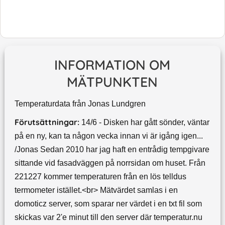
INFORMATION OM
MÄTPUNKTEN
Temperaturdata från Jonas Lundgren
Förutsättningar:
14/6 - Disken har gått sönder, väntar
på en ny, kan ta någon vecka innan vi är igång igen...
/Jonas Sedan 2010 har jag haft en entrådig tempgivare
sittande vid fasadväggen på norrsidan om huset. Från
221227 kommer temperaturen från en lös telldus
termometer istället.<br> Mätvärdet samlas i en
domoticz server, som sparar ner värdet i en txt fil som
skickas var 2'e minut till den server där temperatur.nu