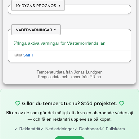
›
10-DYGNS PROGNOS
VÄDERVARNINGAR
›
Inga aktiva varningar för
Västernorrlands län
Källa:
SMHI
Temperaturdata från Jonas Lundgren
Prognosdata och ikoner från YR.no
Gillar du temperatur.nu? Stöd projektet.
Bli en av de som gör det möjligt att driva en oberoende vädersajt
— och få en reklamfri upplevelse på köpet.
✓
Reklamfritt
✓
Nedladdningar
✓
Dashboard
✓
Fullskärm