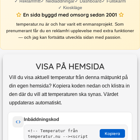
✓
Reklamfritt
✓
Nedladdningar
✓
Dashboard
✓
Fullskärm
✓
Kioskläge
En sida byggd med omsorg sedan 2001
temperatur.nu är och har varit ett enmansprojekt. Som
prenumerant får du en reklamfri upplevelse med extra funktioner
— och jag kan fortsätta utveckla sidan med passion.
VISA PÅ HEMSIDA
Vill du visa aktuell temperatur från denna mätpunkt på
din egen hemsida? Kopiera koden nedan och klistra in
den där du vill att temperaturen ska synas. Värdet
uppdateras automatiskt.
Inbäddningskod
Kopiera