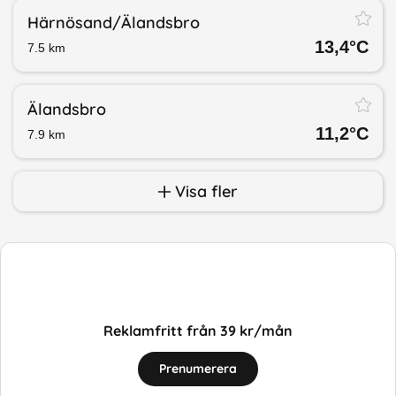
Härnösand/​Älandsbro
13,4
°C
7.5
km
Älandsbro
11,2
°C
7.9
km
Visa fler
Reklamfritt från 39 kr/mån
Prenumerera