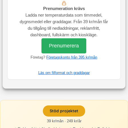
Prenumeration krävs
Ladda ner temperaturdata som timmedel,
dygnsmedel eller graddagar. Från 39 kr/mån får
du tillgång till nedladdningar, reklamfritt,
dashboard, fullskärm och kioskläge.
Prenumerera
Företag?
Företagskonto från 395 kr/mån
Läs om filformat och graddagar
Stöd projektet
39 kr/mån · 249 kr/år