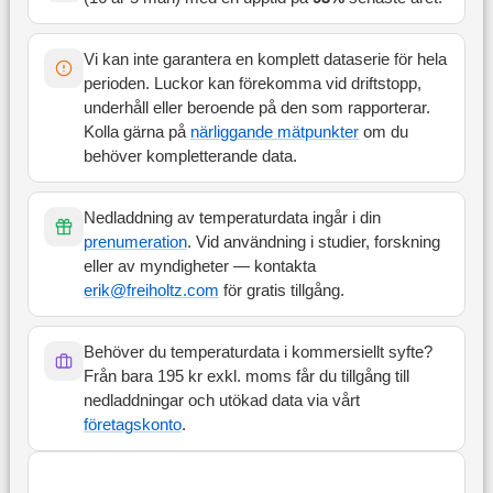
Vi kan inte garantera en komplett dataserie för hela
perioden. Luckor kan förekomma vid driftstopp,
underhåll eller beroende på den som rapporterar.
Kolla gärna på
närliggande mätpunkter
om du
behöver kompletterande data.
Nedladdning av temperaturdata ingår i din
prenumeration
. Vid användning i studier, forskning
eller av myndigheter — kontakta
erik@freiholtz.com
för gratis tillgång.
Behöver du temperaturdata i kommersiellt syfte?
Från bara 195 kr exkl. moms får du tillgång till
nedladdningar och utökad data via vårt
företagskonto
.