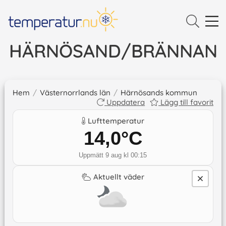
HÄRNÖSAND/BRÄNNAN
Hem
/
Västernorrlands län
/
Härnösands kommun
Uppdatera
Lägg till favorit
Lufttemperatur
14,0
°C
Uppmätt 9 aug kl 00:15
Aktuellt väder