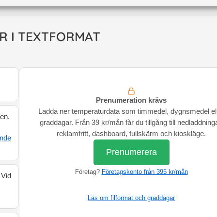
R I TEXTFORMAT
Prenumeration krävs
Ladda ner temperaturdata som timmedel, dygnsmedel el
den.
graddagar. Från 39 kr/mån får du tillgång till nedladdninga
reklamfritt, dashboard, fullskärm och kioskläge.
ande
Prenumerera
Företag?
Företagskonto från 395 kr/mån
 Vid
Läs om filformat och graddagar