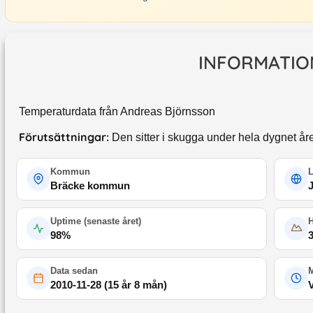
INFORMATIO
Temperaturdata från Andreas Björnsson
Förutsättningar:
Den sitter i skugga under hela dygnet åre
Kommun
Bräcke kommun
Uptime (
senaste året
)
98
%
Data sedan
M
2010-11-28
(
15 år 8 mån
)