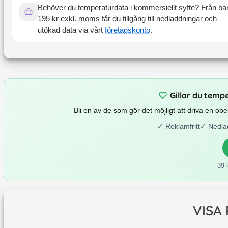
Behöver du temperaturdata i kommersiellt syfte? Från ba
195 kr exkl. moms får du tillgång till nedladdningar och
utökad data via vårt
företagskonto
.
Gillar du temp
Bli en av de som gör det möjligt att driva en o
✓
Reklamfritt
✓
Nedla
39 
VISA