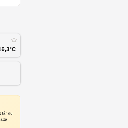
16,3
°C
 får du
ätta