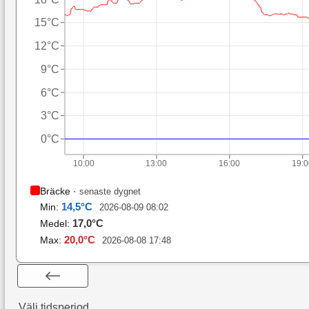
15°C
12°C
9°C
6°C
3°C
0°C
10:00
13:00
16:00
19:
Bräcke
·
senaste dygnet
14,5
°C
Min:
2026-08-09 08:02
17,0
°C
Medel:
20,0
°C
Max:
2026-08-08 17:48
Välj tidsperiod