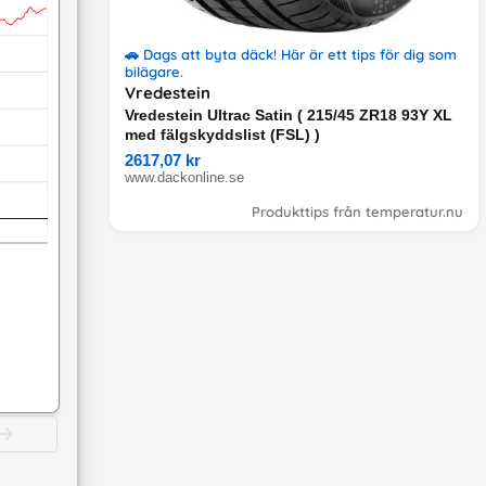
🚗 Dags att byta däck! Här är ett tips för dig som
bilägare.
Vredestein
Vredestein Ultrac Satin ( 215/45 ZR18 93Y XL
med fälgskyddslist (FSL) )
2617,07 kr
www.dackonline.se
Produkttips från temperatur.nu