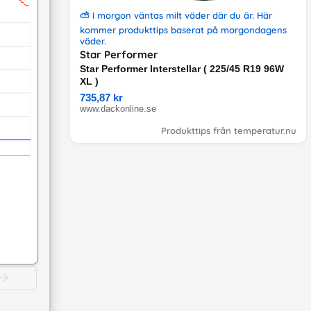
⛅
I morgon väntas milt väder där du är
. Här
kommer produkttips
baserat på
morgondagens
väder
.
Star Performer
Star Performer Interstellar ( 225/45 R19 96W
XL )
735,87 kr
www.dackonline.se
Produkttips från temperatur.nu