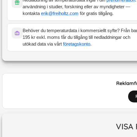
användning i studier, forskning eller av myndigheter —
kontakta
erik@freiholtz.com
för gratis tillgång.
Behöver du temperaturdata i kommersiellt syfte? Från ba
195 kr exkl. moms får du tillgång till nedladdningar och
utökad data via vårt
företagskonto
.
Reklamfr
VISA