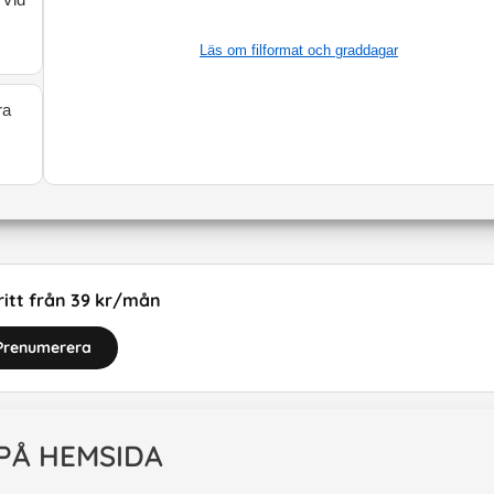
Läs om filformat och graddagar
ra
itt från 39 kr/mån
Prenumerera
 PÅ HEMSIDA