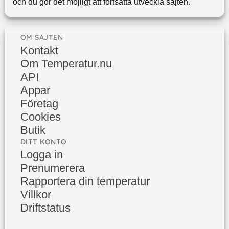
och du gör det möjligt att fortsätta utveckla sajten.
OM SAJTEN
Kontakt
Om Temperatur.nu
API
Appar
Företag
Cookies
Butik
DITT KONTO
Logga in
Prenumerera
Rapportera din temperatur
Villkor
Driftstatus