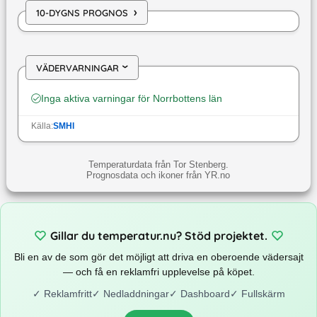
›
10-DYGNS PROGNOS
VÄDERVARNINGAR
›
Inga aktiva varningar för
Norrbottens län
Källa:
SMHI
Temperaturdata från Tor Stenberg.
Prognosdata och ikoner från YR.no
Gillar du temperatur.nu? Stöd projektet.
Bli en av de som gör det möjligt att driva en oberoende vädersajt
— och få en reklamfri upplevelse på köpet.
✓
Reklamfritt
✓
Nedladdningar
✓
Dashboard
✓
Fullskärm