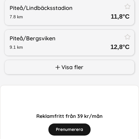
Piteå/​Lindbäcksstadion
11,8
°C
7.8
km
Piteå/​Bergsviken
12,8
°C
9.1
km
Visa fler
Reklamfritt från 39 kr/mån
Prenumerera