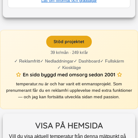
Läs om filformat och graddagar
Stöd projektet
39 kr/mån · 249 kr/år
✓
Reklamfritt
✓
Nedladdningar
✓
Dashboard
✓
Fullskärm
✓
Kioskläge
En sida byggd med omsorg sedan 2001
temperatur.nu är och har varit ett enmansprojekt. Som
prenumerant får du en reklamfri upplevelse med extra funktioner
— och jag kan fortsätta utveckla sidan med passion.
VISA PÅ HEMSIDA
Vill du visa aktuell temperatur från denna mätpunkt på