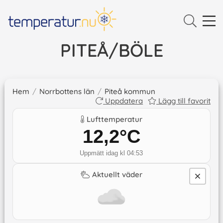
PITEÅ/BÖLE
Hem
/
Norrbottens län
/
Piteå kommun
Uppdatera
Lägg till favorit
Lufttemperatur
12,2
°C
Uppmätt idag kl 04:53
Aktuellt väder