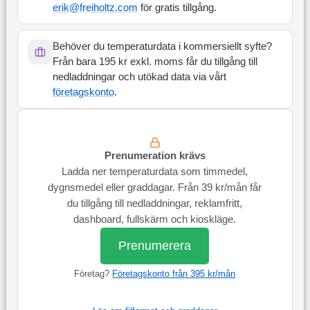
erik@freiholtz.com
för gratis tillgång.
Behöver du temperaturdata i kommersiellt syfte?
Från bara 195 kr exkl. moms får du tillgång till
nedladdningar och utökad data via vårt
företagskonto
.
Prenumeration krävs
Ladda ner temperaturdata som timmedel,
dygnsmedel eller graddagar. Från 39 kr/mån får
du tillgång till nedladdningar, reklamfritt,
dashboard, fullskärm och kioskläge.
Prenumerera
Företag?
Företagskonto från 395 kr/mån