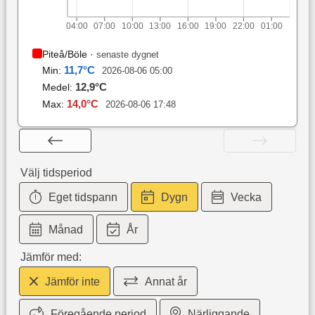
04:00
07:00
10:00
13:00
16:00
19:00
22:00
01:00
Piteå/Böle
·
senaste dygnet
11,7
°C
Min:
2026-08-06 05:00
12,9
°C
Medel:
14,0
°C
Max:
2026-08-06 17:48
Välj tidsperiod
Eget tidspann
Dygn
Vecka
Månad
År
Jämför med:
Jämför inte
Annat år
Föregående period
Närliggande