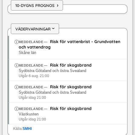
›
10-DYGNS PROGNOS
VÄDERVARNINGAR
›
Risk för vattenbrist - Grundvatten
MEDDELANDE
—
och vattendrag
Skåne län
Risk för skogsbrand
MEDDELANDE
—
Sydöstra Götaland och östra Svealand
Utgår 6 aug. 21:00
Risk för skogsbrand
MEDDELANDE
—
Sydöstra Götaland och östra Svealand
Utgår idag 21:00
Risk för skogsbrand
MEDDELANDE
—
Västkusten
Utgår idag 21:00
Källa:
SMHI