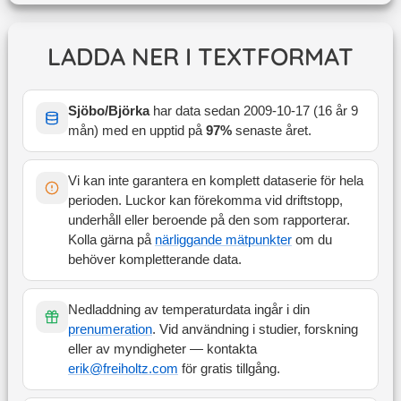
LADDA NER I TEXTFORMAT
Sjöbo/Björka
har data sedan
2009-10-17
(
16 år 9
mån
) med en upptid på
97
%
senaste året
.
Vi kan inte garantera en komplett dataserie för hela
perioden. Luckor kan förekomma vid driftstopp,
underhåll eller beroende på den som rapporterar.
Kolla gärna på
närliggande mätpunkter
om du
behöver kompletterande data.
Nedladdning av temperaturdata ingår i din
prenumeration
. Vid användning i studier, forskning
eller av myndigheter — kontakta
erik@freiholtz.com
för gratis tillgång.