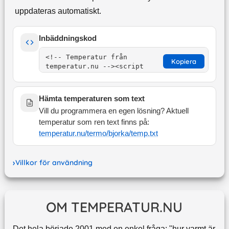
uppdateras automatiskt.
Inbäddningskod
Kopiera
Hämta temperaturen som text
Vill du programmera en egen lösning? Aktuell
temperatur som ren text finns på:
temperatur.nu/termo/
bjorka
/temp.txt
Villkor för användning
OM TEMPERATUR.NU
Det hela började 2001 med en enkel fråga: "hur varmt är