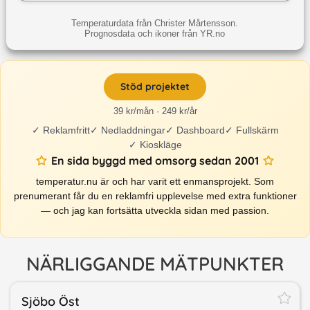
Temperaturdata från Christer Mårtensson.
Prognosdata och ikoner från YR.no
Stöd projektet
39 kr/mån · 249 kr/år
✓
Reklamfritt
✓
Nedladdningar
✓
Dashboard
✓
Fullskärm
✓
Kioskläge
En sida byggd med omsorg sedan 2001
temperatur.nu är och har varit ett enmansprojekt. Som
prenumerant får du en reklamfri upplevelse med extra funktioner
— och jag kan fortsätta utveckla sidan med passion.
NÄRLIGGANDE MÄTPUNKTER
Sjöbo Öst