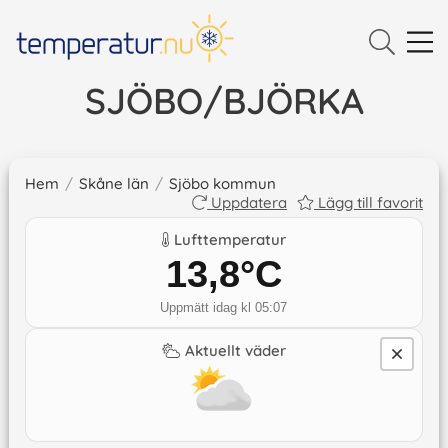
SJÖBO/BJÖRKA
Hem
/
Skåne län
/
Sjöbo kommun
Uppdatera
Lägg till favorit
Lufttemperatur
13,8
°C
Uppmätt idag kl 05:07
Aktuellt väder