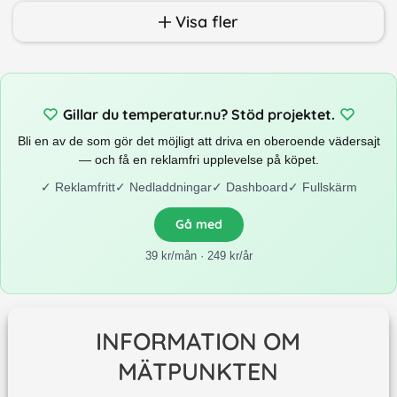
Visa fler
Gillar du temperatur.nu? Stöd projektet.
Bli en av de som gör det möjligt att driva en oberoende vädersajt
— och få en reklamfri upplevelse på köpet.
✓
Reklamfritt
✓
Nedladdningar
✓
Dashboard
✓
Fullskärm
Gå med
39 kr/mån · 249 kr/år
INFORMATION OM
MÄTPUNKTEN