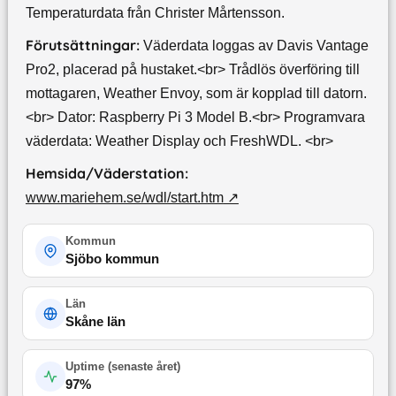
Temperaturdata från Christer Mårtensson.
Förutsättningar:
Väderdata loggas av Davis Vantage
Pro2, placerad på hustaket.<br> Trådlös överföring till
mottagaren, Weather Envoy, som är kopplad till datorn.
<br> Dator: Raspberry Pi 3 Model B.<br> Programvara
väderdata: Weather Display och FreshWDL. <br>
Hemsida/Väderstation:
www.mariehem.se/wdl/start.htm
↗
Kommun
Sjöbo kommun
Län
Skåne län
Uptime (
senaste året
)
97
%