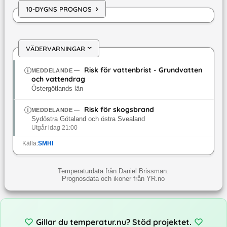
›
10-DYGNS PROGNOS
VÄDERVARNINGAR
›
Risk för vattenbrist - Grundvatten
MEDDELANDE
—
och vattendrag
Östergötlands län
Risk för skogsbrand
MEDDELANDE
—
Sydöstra Götaland och östra Svealand
Utgår idag 21:00
Källa:
SMHI
Temperaturdata från Daniel Brissman.
Prognosdata och ikoner från YR.no
Gillar du temperatur.nu? Stöd projektet.