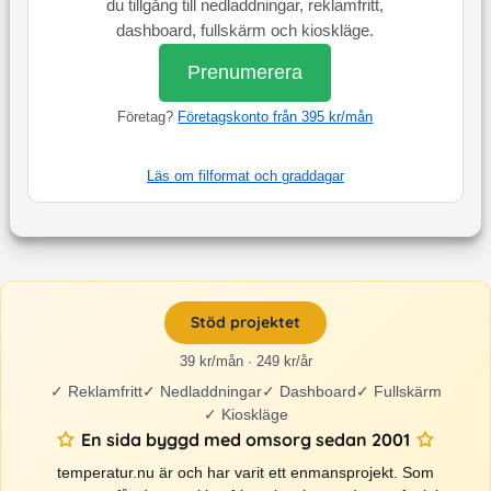
du tillgång till nedladdningar, reklamfritt,
dashboard, fullskärm och kioskläge.
Prenumerera
Företag?
Företagskonto från 395 kr/mån
Läs om filformat och graddagar
Stöd projektet
39 kr/mån · 249 kr/år
✓
Reklamfritt
✓
Nedladdningar
✓
Dashboard
✓
Fullskärm
✓
Kioskläge
En sida byggd med omsorg sedan 2001
temperatur.nu är och har varit ett enmansprojekt. Som