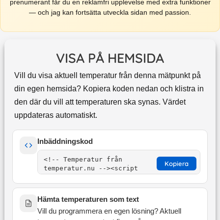
prenumerant får du en reklamfri upplevelse med extra funktioner
— och jag kan fortsätta utveckla sidan med passion.
VISA PÅ HEMSIDA
Vill du visa aktuell temperatur från denna mätpunkt på
din egen hemsida? Kopiera koden nedan och klistra in
den där du vill att temperaturen ska synas. Värdet
uppdateras automatiskt.
Inbäddningskod
Kopiera
Hämta temperaturen som text
Vill du programmera en egen lösning? Aktuell