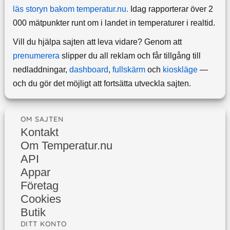
läs storyn bakom temperatur.nu.
Idag rapporterar över 2
000 mätpunkter runt om i landet in temperaturer i realtid.
Vill du hjälpa sajten att leva vidare? Genom att
prenumerera
slipper du all reklam och får tillgång till
nedladdningar,
dashboard
,
fullskärm
och
kioskläge
—
och du gör det möjligt att fortsätta utveckla sajten.
OM SAJTEN
Kontakt
Om Temperatur.nu
API
Appar
Företag
Cookies
Butik
DITT KONTO