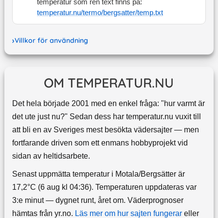
temperatur som ren text finns på:
temperatur.nu/termo/
bergsatter
/temp.txt
Villkor för användning
OM TEMPERATUR.NU
Det hela började 2001 med en enkel fråga: "hur varmt är
det ute just nu?" Sedan dess har temperatur.nu vuxit till
att bli en av Sveriges mest besökta vädersajter — men
fortfarande driven som ett enmans hobbyprojekt vid
sidan av heltidsarbete.
Senast uppmätta temperatur i Motala/Bergsätter är
17,2°C (6 aug kl 04:36). Temperaturen uppdateras var
3:e minut — dygnet runt, året om.
Väderprognoser
hämtas från yr.no.
Läs mer om hur sajten fungerar
eller