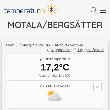
MOTALA/BERGSÄTTER
Hem
/
Östergötlands län
/
Motala kommun
Uppdatera
Lägg till favorit
Lufttemperatur
17,2
°C
Uppmätt idag kl 04:36
Aktuellt väder