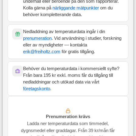
underhåll eller beroende på den som rapporterar.
Kolla gärna på
närliggande mätpunkter
om du
behöver kompletterande data.
Nedladdning av temperaturdata ingår i din
prenumeration
. Vid användning i studier, forskning
eller av myndigheter — kontakta
erik@freiholtz.com
för gratis tillgång.
Behöver du temperaturdata i kommersiellt syfte?
Från bara 195 kr exkl. moms får du tillgång till
nedladdningar och utökad data via vårt
företagskonto
.
Prenumeration krävs
Ladda ner temperaturdata som timmedel,
dygnsmedel eller graddagar. Från 39 kr/mån får