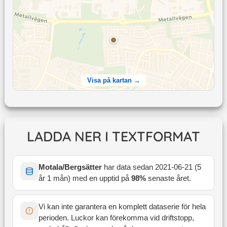
Visa på kartan →
LADDA NER I TEXTFORMAT
Motala/Bergsätter
har data sedan
2021-06-21
(
5
år 1 mån
) med en upptid på
98
%
senaste året
.
Vi kan inte garantera en komplett dataserie för hela
perioden. Luckor kan förekomma vid driftstopp,