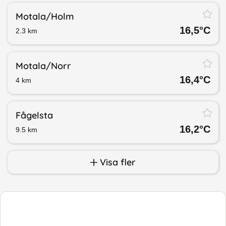
Motala/​Holm
16,5
°C
2.3
km
Motala/​Norr
16,4
°C
4
km
Fågelsta
16,2
°C
9.5
km
Visa fler