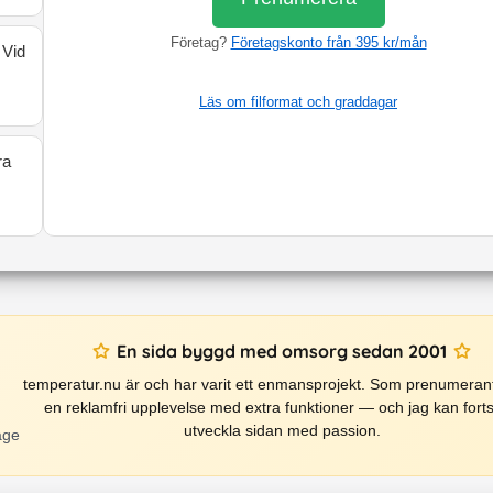
Företag?
Företagskonto från 395 kr/mån
 Vid
Läs om filformat och graddagar
ra
En sida byggd med omsorg sedan 2001
temperatur.nu är och har varit ett enmansprojekt. Som prenumerant
en reklamfri upplevelse med extra funktioner — och jag kan forts
utveckla sidan med passion.
äge