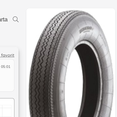
rta
l favorit
 05:01