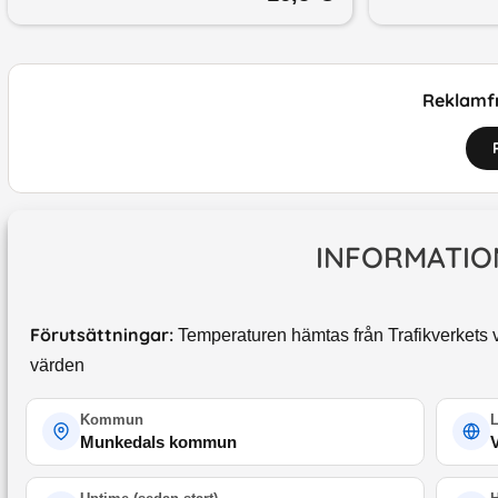
Reklamfr
INFORMATIO
Förutsättningar:
Temperaturen hämtas från Trafikverkets v
värden
Kommun
Munkedals kommun