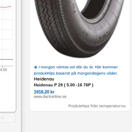
☀️
I morgon väntas sol där du är
. Här kommer
4:00
produkttips
baserat på
morgondagens väder
.
Heidenau
Heidenau P 29 ( 5.00 -16 76P )
1916,20 kr
www.dackonline.se
Produkttips från temperatur.nu