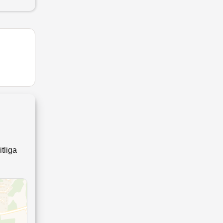
tliga