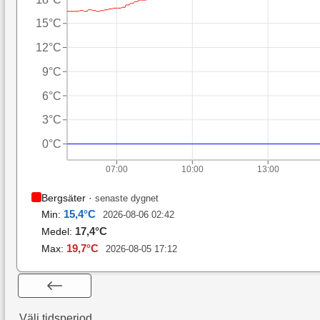
15°C
12°C
9°C
6°C
3°C
0°C
07:00
10:00
13:00
Bergsäter
·
senaste dygnet
15,4
°C
Min:
2026-08-06 02:42
17,4
°C
Medel:
19,7
°C
Max:
2026-08-05 17:12
Välj tidsperiod