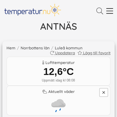
ANTNÄS
Hem
/
Norrbottens län
/
Luleå kommun
Uppdatera
Lägg till favorit
Lufttemperatur
12,6
°C
Uppmätt idag kl 08:08
Aktuellt väder