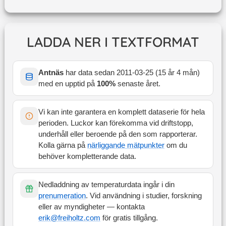
LADDA NER I TEXTFORMAT
Antnäs
har data sedan
2011-03-25
(
15 år 4 mån
)
med en upptid på
100
%
senaste året
.
Vi kan inte garantera en komplett dataserie för hela
perioden. Luckor kan förekomma vid driftstopp,
underhåll eller beroende på den som rapporterar.
Kolla gärna på
närliggande mätpunkter
om du
behöver kompletterande data.
Nedladdning av temperaturdata ingår i din
prenumeration
. Vid användning i studier, forskning
eller av myndigheter — kontakta
erik@freiholtz.com
för gratis tillgång.