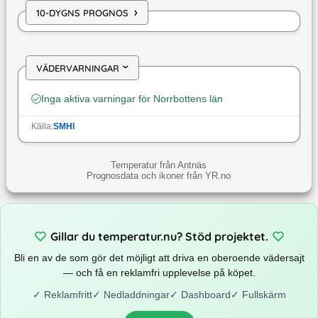
›
10-DYGNS PROGNOS
VÄDERVARNINGAR
›
Inga aktiva varningar för
Norrbottens län
Källa:
SMHI
Temperatur från Antnäs
Prognosdata och ikoner från YR.no
Gillar du temperatur.nu? Stöd projektet.
Bli en av de som gör det möjligt att driva en oberoende vädersajt
— och få en reklamfri upplevelse på köpet.
✓
Reklamfritt
✓
Nedladdningar
✓
Dashboard
✓
Fullskärm