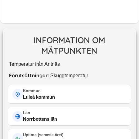
INFORMATION OM
MÄTPUNKTEN
Temperatur från Antnäs
Förutsättningar:
Skuggtemperatur
Kommun
Luleå kommun
Län
Norrbottens län
Uptime (
senaste året
)