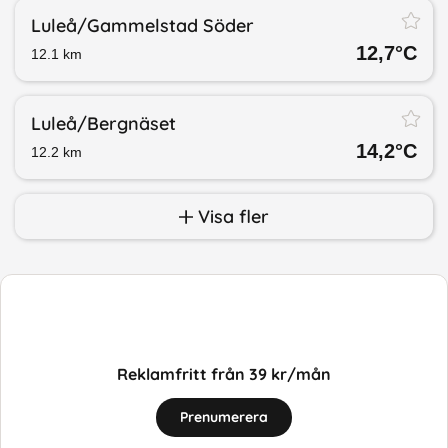
Luleå/​Gammelstad Söder
12,7
°C
12.1
km
Luleå/​Bergnäset
14,2
°C
12.2
km
Visa fler
Reklamfritt från 39 kr/mån
Prenumerera