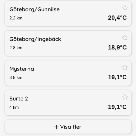
Göteborg/​Gunnilse
20,4
°C
2.2
km
Göteborg/​Ingebäck
18,9
°C
2.8
km
Mysterna
19,1
°C
3.5
km
Surte 2
19,1
°C
4
km
Visa fler