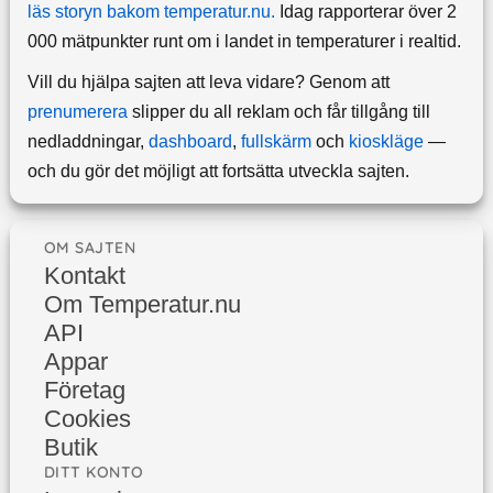
läs storyn bakom temperatur.nu.
Idag rapporterar över 2
000 mätpunkter runt om i landet in temperaturer i realtid.
Vill du hjälpa sajten att leva vidare? Genom att
prenumerera
slipper du all reklam och får tillgång till
nedladdningar,
dashboard
,
fullskärm
och
kioskläge
—
och du gör det möjligt att fortsätta utveckla sajten.
OM SAJTEN
Kontakt
Om Temperatur.nu
API
Appar
Företag
Cookies
Butik
DITT KONTO