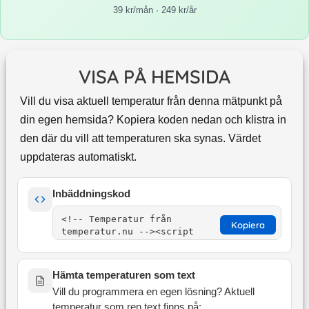
39 kr/mån · 249 kr/år
VISA PÅ HEMSIDA
Vill du visa aktuell temperatur från denna mätpunkt på
din egen hemsida? Kopiera koden nedan och klistra in
den där du vill att temperaturen ska synas. Värdet
uppdateras automatiskt.
Inbäddningskod
Kopiera
Hämta temperaturen som text
Vill du programmera en egen lösning? Aktuell
temperatur som ren text finns på: