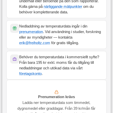
underhåll eller beroende på den som rapporterar.
Kolla gärna på
närliggande mätpunkter
om du
behöver kompletterande data.
Nedladdning av temperaturdata ingår i din
prenumeration
. Vid användning i studier, forskning
eller av myndigheter — kontakta
erik@freiholtz.com
för gratis tillgång.
Behöver du temperaturdata i kommersiellt syfte?
Från bara 195 kr exkl. moms får du tillgång till
nedladdningar och utökad data via vårt
företagskonto
.
Prenumeration krävs
Ladda ner temperaturdata som timmedel,
dygnsmedel eller graddagar. Från 39 kr/mån får