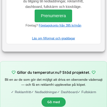
du tillgång till nedladdningar, reklamfritt,
dashboard, fullskärm och kioskläge.
Prenumerera
Företag?
Företagskonto från 395 kr/mån
Läs om filformat och graddagar
Gillar du temperatur.nu? Stöd projektet.
Bli en av de som gör det möjligt att driva en oberoende vädersajt
— och få en reklamfri upplevelse på köpet.
✓
Reklamfritt
✓
Nedladdningar
✓
Dashboard
✓
Fullskärm
Gå med