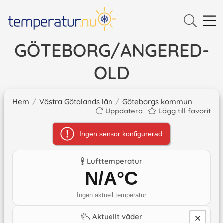
GÖTEBORG/ANGERED-
OLD
Hem
/
Västra Götalands län
/
Göteborgs kommun
Uppdatera
Lägg till favorit
Ingen sensor konfigurerad
Lufttemperatur
N/A
°C
Ingen aktuell temperatur
Aktuellt väder