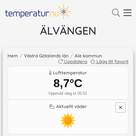
ÄLVÄNGEN
Hem
/
Västra Götalands län
/
Ale kommun
Uppdatera
Lägg till favorit
Lufttemperatur
8,7
°C
Uppmätt idag kl 05:51
Aktuellt väder