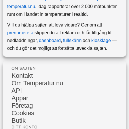
temperatur.nu.
Idag rapporterar över 2 000 mätpunkter
runt om i landet in temperaturer i realtid.
Vill du hjälpa sajten att leva vidare? Genom att
prenumerera
slipper du all reklam och får tillgång till
nedladdningar,
dashboard
,
fullskärm
och
kioskläge
—
och du gör det möjligt att fortsätta utveckla sajten.
OM SAJTEN
Kontakt
Om Temperatur.nu
API
Appar
Företag
Cookies
Butik
DITT KONTO