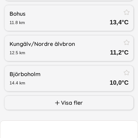
Bohus
13,4
°C
11.8
km
Kungälv/​Nordre älvbron
11,2
°C
12.5
km
Björboholm
10,0
°C
14.4
km
Visa fler