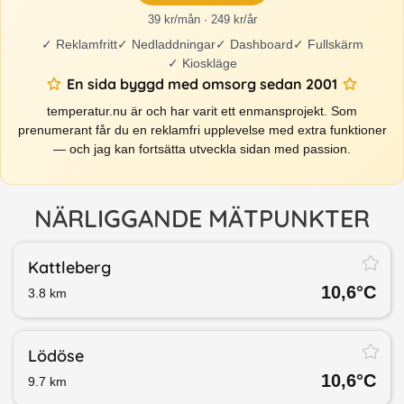
39 kr/mån · 249 kr/år
✓
Reklamfritt
✓
Nedladdningar
✓
Dashboard
✓
Fullskärm
✓
Kioskläge
En sida byggd med omsorg sedan 2001
temperatur.nu är och har varit ett enmansprojekt. Som
prenumerant får du en reklamfri upplevelse med extra funktioner
— och jag kan fortsätta utveckla sidan med passion.
NÄRLIGGANDE MÄTPUNKTER
Kattleberg
10,6
°C
3.8
km
Lödöse
10,6
°C
9.7
km