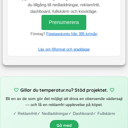
du tillgång till nedladdningar, reklamfritt,
dashboard, fullskärm och kioskläge.
Prenumerera
Företag?
Företagskonto från 395 kr/mån
Läs om filformat och graddagar
Gillar du temperatur.nu? Stöd projektet.
Bli en av de som gör det möjligt att driva en oberoende vädersajt
— och få en reklamfri upplevelse på köpet.
✓
Reklamfritt
✓
Nedladdningar
✓
Dashboard
✓
Fullskärm
Gå med