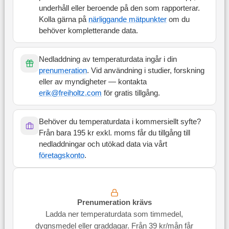
underhåll eller beroende på den som rapporterar.
Kolla gärna på
närliggande mätpunkter
om du
behöver kompletterande data.
Nedladdning av temperaturdata ingår i din
prenumeration
. Vid användning i studier, forskning
eller av myndigheter — kontakta
erik@freiholtz.com
för gratis tillgång.
Behöver du temperaturdata i kommersiellt syfte?
Från bara 195 kr exkl. moms får du tillgång till
nedladdningar och utökad data via vårt
företagskonto
.
Prenumeration krävs
Ladda ner temperaturdata som timmedel,
dygnsmedel eller graddagar. Från 39 kr/mån får