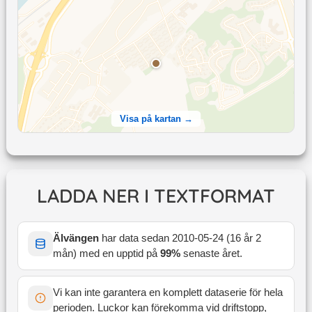
Visa på kartan →
LADDA NER I TEXTFORMAT
Älvängen
har data sedan
2010-05-24
(
16 år 2
mån
) med en upptid på
99
%
senaste året
.
Vi kan inte garantera en komplett dataserie för hela
perioden. Luckor kan förekomma vid driftstopp,