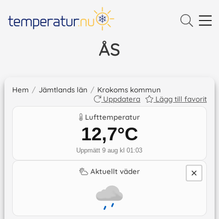
ÅS
Hem
/
Jämtlands län
/
Krokoms kommun
Uppdatera
Lägg till favorit
Lufttemperatur
12,7
°C
Uppmätt 9 aug kl 01:03
Aktuellt väder