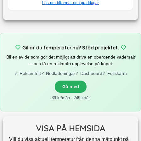
Läs om filformat och graddagar
Gillar du temperatur.nu? Stöd projektet.
Bli en av de som gör det möjligt att driva en oberoende vädersajt
— och få en reklamfri upplevelse på köpet.
✓
Reklamfritt
✓
Nedladdningar
✓
Dashboard
✓
Fullskärm
Gå med
39 kr/mån · 249 kr/år
VISA PÅ HEMSIDA
Vill du visa aktuell temperatur från denna mätpunkt på