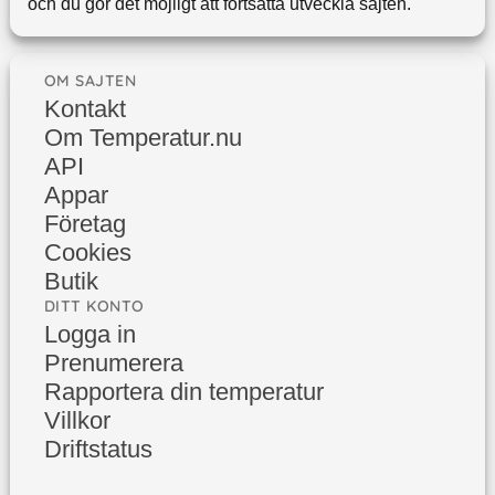
och du gör det möjligt att fortsätta utveckla sajten.
OM SAJTEN
Kontakt
Om Temperatur.nu
API
Appar
Företag
Cookies
Butik
DITT KONTO
Logga in
Prenumerera
Rapportera din temperatur
Villkor
Driftstatus