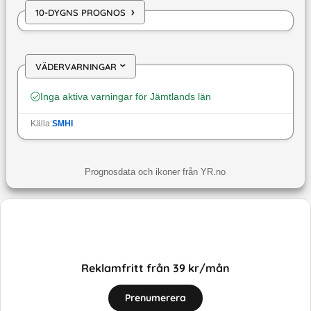
›
10-DYGNS PROGNOS
VÄDERVARNINGAR
›
Inga aktiva varningar för
Jämtlands län
Källa:
SMHI
Prognosdata och ikoner från YR.no
Reklamfritt från 39 kr/mån
Prenumerera