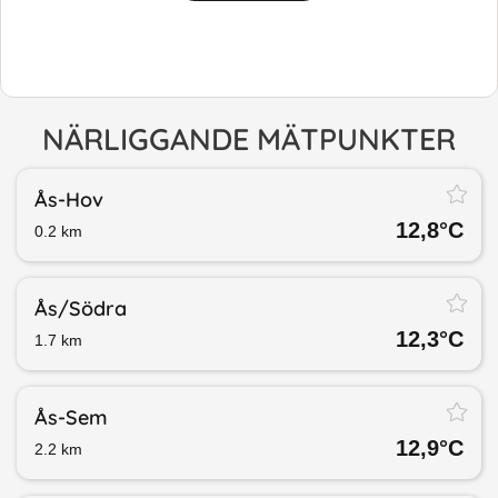
NÄRLIGGANDE MÄTPUNKTER
Ås-Hov
12,8
°C
0.2
km
Ås/​Södra
12,3
°C
1.7
km
Ås-Sem
12,9
°C
2.2
km