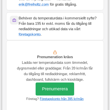
erik@freiholtz.com
för gratis tillgång.
Behöver du temperaturdata i kommersiellt syfte?
Från bara 195 kr exkl. moms får du tillgång till
nedladdningar och utökad data via vårt
företagskonto
.
Prenumeration krävs
Ladda ner temperaturdata som timmedel,
dygnsmedel eller graddagar. Från 39 kr/mån får
du tillgång till nedladdningar, reklamfritt,
dashboard, fullskärm och kioskläge.
Prenumerera
Företag?
Företagskonto från 395 kr/mån